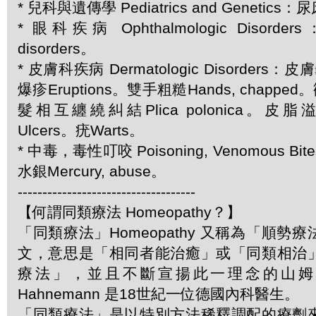
* 兒科與遺傳學 Pediatrics and Genetics：尿
* 眼科疾病 Ophthalmologic Disord
disorders。
* 皮膚科疾病 Dermatologic Disorders：皮膚
爆疹Eruptions。雙手粗糙Hands, chapped
髮相互纏繞糾結Plica polonica。皮脂溢
Ulcers。疣Warts。
* 中毒，毒性叮咬 Poisoning, Venomous Bite
水銀Mercury, abuse。
------------------------------------
【何謂同類療法 Homeopathy？】
「同類療法」Homeopathy 又稱為「順勢
文，意思是「相同者能治癒」或「同類相治
療法」，並且不斷宣揚此一理念的山姆．哈
Hahnemann 是18世紀一位德國內科醫生。
「同類療法」是以特別方法稀釋調配的療劑