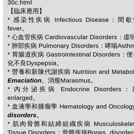
30c.html
【臨床應用】
* 感染性疾病 Infectious Disease：間歇性
fever。
* 心血管疾病 Cardiovascular Disorders：虛
* 肺部疾病 Pulmonary Disorders：哮喘Ast
* 胃腸道疾病 Gastrointestinal Disorders：
化不良Dyspepsia。
* 營養和新陳代謝疾病 Nutrition and Metaboli
Emaciation
。消瘦Marasmus。
* 內分泌疾病 Endocrine Disorders
enlarged。
* 血液學和腫瘤學 Hematology and Oncolo
disorders
。
* 肌肉骨骼和結締組織疾病 Musculoskeletal 
Tissue Disorders：骨骼疾病Bones, diso