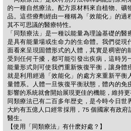
的一種自然療法。配方原材料來自植物、礦
品。這些療劑經由一種稱為「效能化」的過
其不可思議的醫療特性。
「同類療法」是一種以能量為理論基礎的醫
是具有能量場或生命力的生命體。我們從現
面看來呈現固體形式的人體，其實是稠密的
受到任何干擾，都可能引發出疾病，這時另
能量形式則可使我們重新恢復平衡，讓身體
就是利用經過「效能化」的處方來重新平衡
量體系。人體一旦恢復平衡狀態，體內的免
影響的系統就會開始展現更佳的機能，維持更
同類療法已有二百多年歴史，是今時今日世
大約有五億人口經常採用，75 個國家有政
醫生。
【使用「同類療法」有什麽好處？】