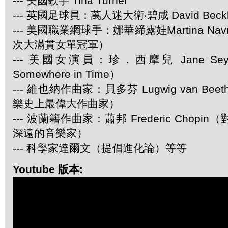
--- 美國歌手 Tina Turner
--- 英國足球員：萬人迷大衛‧碧咸 David Beck
--- 美國職業網球手：娜華締露娃Martina Navra
次大滿貫女單冠軍）
--- 美國女演員：珍．西摩兒 Jane Se
Somewhere in Time）
--- 維也納作曲家：貝多芬 Lugwig van Be
樂史上最偉大作曲家）
--- 波蘭籍作曲家：蕭邦 Frederic Chop
深遠的音樂家）
--- 科學家達爾文（提倡進化論）等等
Youtube 版本: