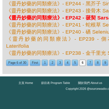
《靈丹妙藥的同類療法》- EP244 - 黑芥子 Sinap
《靈丹妙藥的同類療法》- EP243 - 接骨木 Samb
《靈丹妙藥的同類療法》- EP242 - 菝契 Sarsapari
《靈丹妙藥的同類療法》- EP241 - 蛇根草 Senega
《靈丹妙藥的同類療法》- EP240 - 硒 Seleni
《靈丹妙藥的同類療法》- EP239 - 側花黃芩
Laterifolia
《靈丹妙藥的同類療法》- EP238 - 金千里光 Sen
Page 6 of 30
First
1
2
3
4
5
6
7
8
9
主頁 Home
節目表 Program Table
關於我們 About us
Copyright 2026 @sourcewadio.