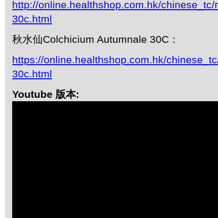
http://online.healthshop.com.hk/chinese_tc/
30c.html
秋水仙Colchicium Autumnale 30C：
https://online.healthshop.com.hk/chinese_tc
30c.html
Youtube 版本: