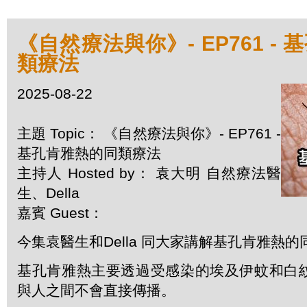
《自然療法與你》- EP761 -
類療法
2025-08-22
主題 Topic： 《自然療法與你》- EP761 -
基孔肯雅熱的同類療法
主持人 Hosted by： 袁大明 自然療法醫
生、Della
嘉賓 Guest：
今集袁醫生和Della 同大家講解基孔肯雅熱的
基孔肯雅熱主要透過受感染的埃及伊蚊和白
與人之間不會直接傳播。