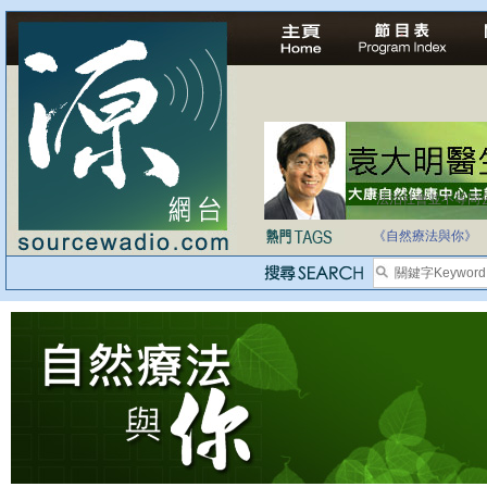
法治社會並不等同
自家教育合法化-
《自然療法與你》