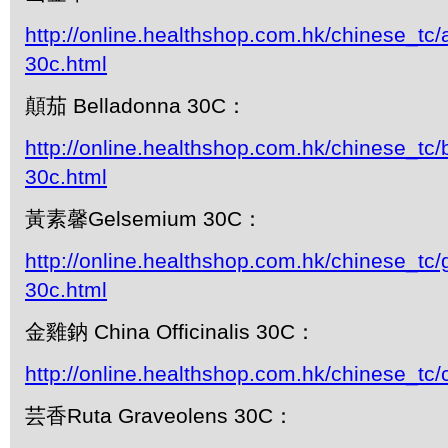
http://online.healthshop.com.hk/chinese_tc
30c.html
顛茄 Belladonna 30C：
http://online.healthshop.com.hk/chinese_tc/
30c.html
黃素馨Gelsemium 30C：
http://online.healthshop.com.hk/chinese_tc
30c.html
金雞鈉 China Officinalis 30C：
http://online.healthshop.com.hk/chinese_tc/
芸香Ruta Graveolens 30C：