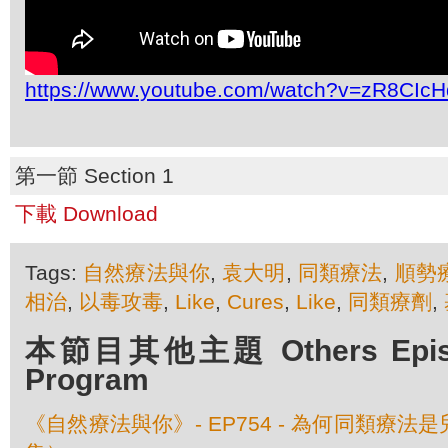
https://www.youtube.com/watch?v=zR8CIc
第一節 Section 1
下載 Download
Tags:
自然療法與你
,
袁大明
,
同類療法
,
順勢
相治
,
以毒攻毒
,
Like
,
Cures
,
Like
,
同類療劑
,
本節目其他主題 Others Episod
Program
《自然療法與你》- EP754 - 為何同類療