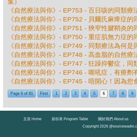
集）
《自然療法與你》- EP753 - 百日咳的同類療
《自然療法與你》- EP752 - 貝爾氏麻痺症
《自然療法與你》- EP751 - 狹窄性腱鞘炎
《自然療法與你》- EP750 - 重症肌無力症
《自然療法與你》- EP749 - 同類療法為何
《自然療法與你》- EP748 - 高血脂的自然療
《自然療法與你》- EP747 - 狂躁抑鬱症，
《自然療法與你》- EP746 - 嘶吼症，有療
《自然療法與你》- EP745 - 唔開心！因為
Page 6 of 81
First
1
2
3
4
5
6
7
8
9
主頁 Home
節目表 Program Table
關於我們 About us
Copyright 2026 @sourcewadio.