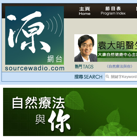
法治社會並不等同
自家教育合法化-
《自然療法與你》