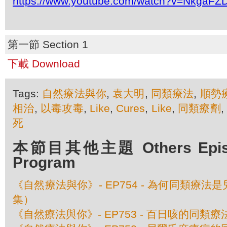
https://www.youtube.com/watch?v=NkgaFZ
第一節 Section 1
下載 Download
Tags:
自然療法與你
,
袁大明
,
同類療法
,
順勢
相治
,
以毒攻毒
,
Like
,
Cures
,
Like
,
同類療劑
,
死
本節目其他主題 Others Episod
Program
《自然療法與你》- EP754 - 為何同類療
集）
《自然療法與你》- EP753 - 百日咳的同類療