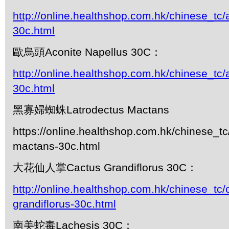
http://online.healthshop.com.hk/chinese_tc
30c.html
歐烏頭Aconite Napellus 30C：
http://online.healthshop.com.hk/chinese_tc/
30c.html
黑寡婦蜘蛛Latrodectus Mactans
https://online.healthshop.com.hk/chinese_tc
mactans-30c.html
大花仙人掌Cactus Grandiflorus 30C：
http://online.healthshop.com.hk/chinese_tc/
grandiflorus-30c.html
南美蛇毒Lachesis 30C：