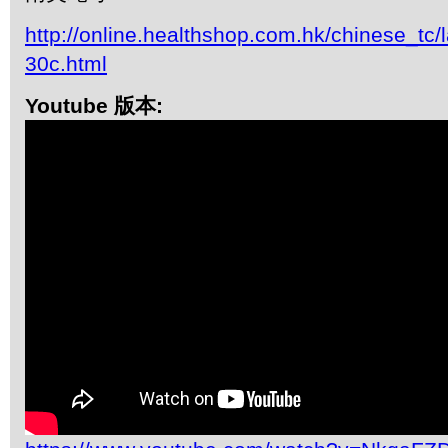
http://online.healthshop.com.hk/chinese_tc/
30c.html
Youtube 版本: