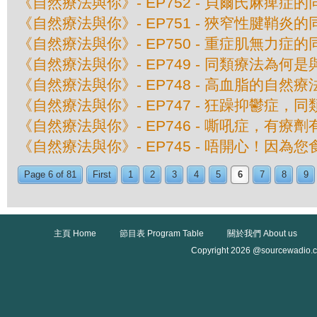
《自然療法與你》- EP752 - 貝爾氏麻痺症
《自然療法與你》- EP751 - 狹窄性腱鞘炎
《自然療法與你》- EP750 - 重症肌無力症
《自然療法與你》- EP749 - 同類療法為何
《自然療法與你》- EP748 - 高血脂的自然療
《自然療法與你》- EP747 - 狂躁抑鬱症，
《自然療法與你》- EP746 - 嘶吼症，有療
《自然療法與你》- EP745 - 唔開心！因為
Page 6 of 81
First
1
2
3
4
5
6
7
8
9
主頁 Home
節目表 Program Table
關於我們 About us
Copyright 2026 @sourcewadio.