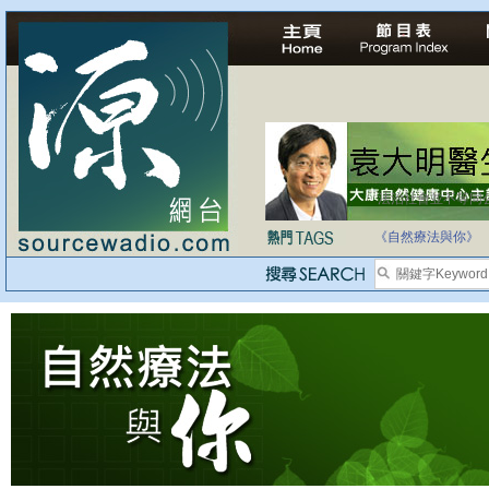
法治社會並不等同
自家教育合法化-
《自然療法與你》