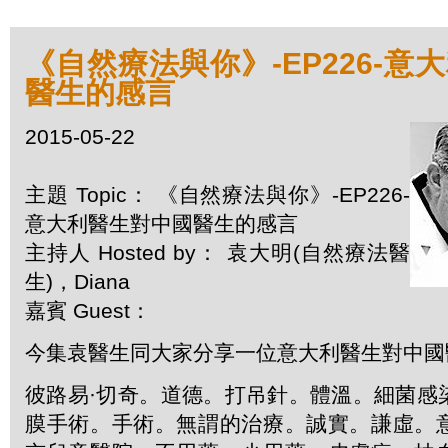
《自然療法與你》-EP226-意
醫生的感言
2015-05-22
主題 Topic： 《自然療法與你》-EP226-
意大利醫生對中國醫生的感言
主持人 Hosted by： 袁大明(自然療法醫
生)，Diana
嘉賓 Guest：
今集袁醫生同大家分享一位意大利醫生對中國
彼路易·切奇。道德。打吊針。體溫。細菌感
膜手術。手術。無謂的治療。誠實。謙虛。