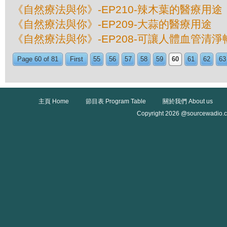
《自然療法與你》-EP210-辣木葉的醫療用途
《自然療法與你》-EP209-大蒜的醫療用途
《自然療法與你》-EP208-可讓人體血管清
Page 60 of 81
First
55
56
57
58
59
60
61
62
63
主頁 Home
節目表 Program Table
關於我們 About us
Copyright 2026 @sourcewadio.