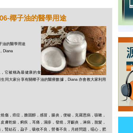
06-椰子油的醫學用途
-椰子油的醫學用途
Diana
受到重視，它被稱為最健康的食
同大家分享有關椰子油的醫療數據，Diana 亦會教大家利用
，燒傷，癌症，膽固醇，感冒，腸炎，便秘，克羅恩病，咳嗽，
，皮膚乾燥，痢疾，耳痛，濕疹，發燒，牙齦炎，淋病，脫髮，
病，腎結石，蝨子，吸收不良，營養不良，月經問題，噁心，肥