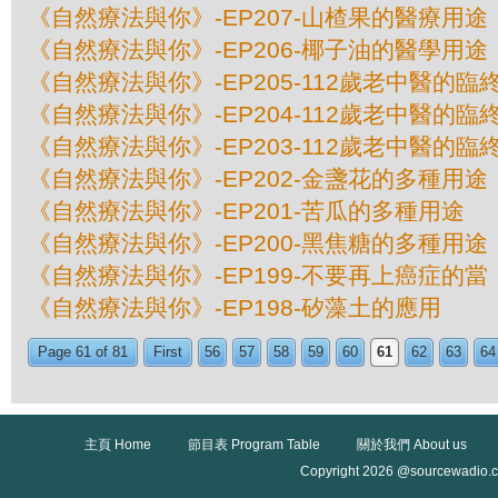
《自然療法與你》-EP207-山楂果的醫療用途
《自然療法與你》-EP206-椰子油的醫學用途
《自然療法與你》-EP205-112歲老中醫的臨終
《自然療法與你》-EP204-112歲老中醫的臨終
《自然療法與你》-EP203-112歲老中醫的臨終
《自然療法與你》-EP202-金盞花的多種用途
《自然療法與你》-EP201-苦瓜的多種用途
《自然療法與你》-EP200-黑焦糖的多種用途
《自然療法與你》-EP199-不要再上癌症的當
《自然療法與你》-EP198-矽藻土的應用
Page 61 of 81
First
56
57
58
59
60
61
62
63
64
主頁 Home
節目表 Program Table
關於我們 About us
Copyright 2026 @sourcewadio.