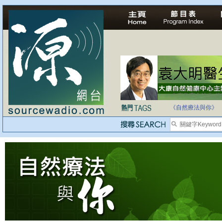
法治社會並不等同
自家教育合法化-
《自然療法與你》