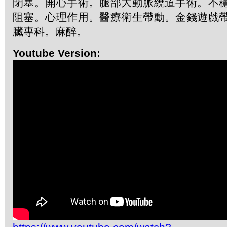
閉塞。開心手術。腿部大動脈繞道手術。不
阻塞。心理作用。醫療衛生帶動。金錢遊戲
臟專科。麻醉。
Youtube Version: