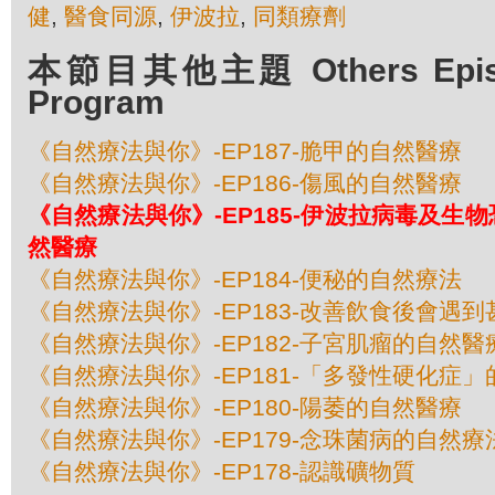
健
,
醫食同源
,
伊波拉
,
同類療劑
本節目其他主題 Others Episod
Program
《自然療法與你》-EP187-脆甲的自然醫療
《自然療法與你》-EP186-傷風的自然醫療
《自然療法與你》-EP185-伊波拉病毒及生
然醫療
《自然療法與你》-EP184-便秘的自然療法
《自然療法與你》-EP183-改善飲食後會遇
《自然療法與你》-EP182-子宮肌瘤的自然醫
《自然療法與你》-EP181-「多發性硬化症
《自然療法與你》-EP180-陽萎的自然醫療
《自然療法與你》-EP179-念珠菌病的自然療
《自然療法與你》-EP178-認識礦物質