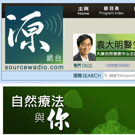
法治社會並不等同
自家教育合法化-
《自然療法與你》