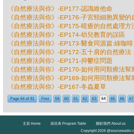
《自然療法與你》-EP177-認識維他命
《自然療法與你》-EP176-子宮頸細胞異變
《自然療法與你》-EP175-暗瘡的自然處理方
《自然療法與你》-EP174-幼兒教育的誤區
《自然療法與你》-EP173-醫食同源篇:綠咖啡
《自然療法與你》-EP172-五十肩的自然療法
《自然療法與你》-EP171-抑鬱症問題
《自然療法與你》-EP170-如何用同類療法幫
《自然療法與你》-EP169-如何用同類療法幫
《自然療法與你》-EP167-冬蟲夏草
Page 64 of 81
First
59
60
61
62
63
64
65
66
67
主頁 Home
節目表 Program Table
關於我們 About us
Copyright 2026 @sourcewadio.