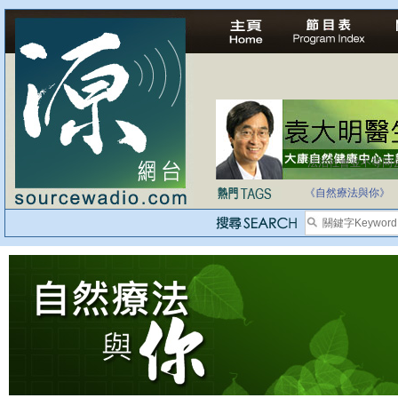
法治社會並不等同
自家教育合法化-
《自然療法與你》