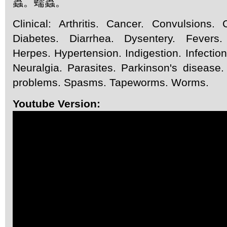
蟲。蠕蟲。
Clinical: Arthritis. Cancer. Convulsions.
Diabetes. Diarrhea. Dysentery. Fevers. 
Herpes. Hypertension. Indigestion. Infectio
Neuralgia. Parasites. Parkinson's disease
problems. Spasms. Tapeworms. Worms.
Youtube Version: