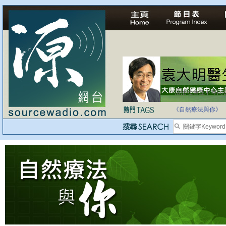
法治社會並不等同
自家教育合法化-
《自然療法與你》