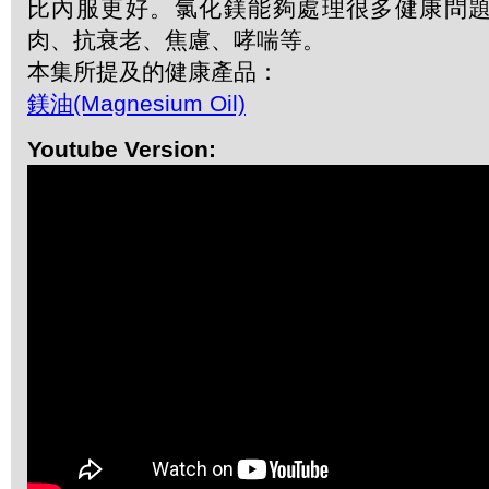
比內服更好。氯化鎂能夠處理很多健康問
肉、抗衰老、焦慮、哮喘等。
本集所提及的健康產品：
鎂油(Magnesium Oil)
Youtube Version: