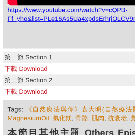
https://www.youtube.com/watch?v=cQPB-
Ff_yho&list=PLe16As5Ua4xpdsErhrjOLCV9
第一節 Section 1
下載 Download
第二節 Section 2
下載 Download
Tags:
《自然療法與你》袁大明(自然療法
MagnesiumOil
,
氯化鎂
,
骨骼
,
肌肉
,
抗衰老
,
本節目其他主題 Others Episod