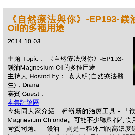
《自然療法與你》-EP193-鎂油M
Oil的多種用途
2014-10-03
主題 Topic： 《自然療法與你》-EP193-
鎂油Magnesium Oil的多種用途
主持人 Hosted by： 袁大明(自然療法醫
生)，Diana
嘉賓 Guest：
本集討論區
今集同大家介紹一種嶄新的治療工具 - 「
Magnesium Chloride。可能不少聽眾
骨質問題。「鎂油」則是一種外用的高濃度