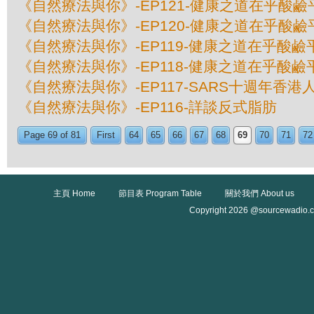
《自然療法與你》-EP121-健康之道在乎酸鹼平
《自然療法與你》-EP120-健康之道在乎酸鹼平
《自然療法與你》-EP119-健康之道在乎酸鹼平
《自然療法與你》-EP118-健康之道在乎酸鹼平
《自然療法與你》-EP117-SARS十週年香
《自然療法與你》-EP116-詳談反式脂肪
Page 69 of 81
First
64
65
66
67
68
69
70
71
72
主頁 Home
節目表 Program Table
關於我們 About us
Copyright 2026 @sourcewadio.