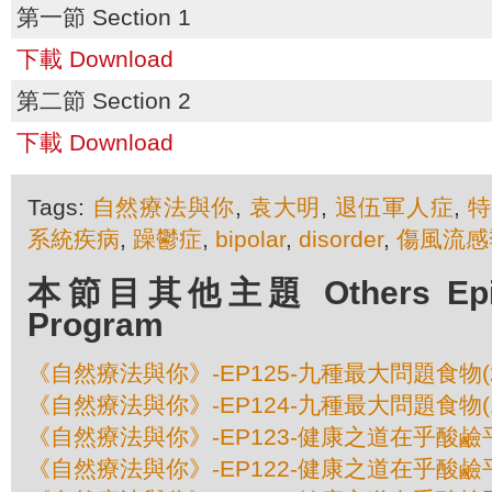
第一節 Section 1
下載 Download
第二節 Section 2
下載 Download
Tags:
自然療法與你
,
袁大明
,
退伍軍人症
,
特
系統疾病
,
躁鬱症
,
bipolar
,
disorder
,
傷風流感
本節目其他主題 Others Episo
Program
《自然療法與你》-EP125-九種最大問題食物(
《自然療法與你》-EP124-九種最大問題食物(
《自然療法與你》-EP123-健康之道在乎酸鹼平
《自然療法與你》-EP122-健康之道在乎酸鹼平