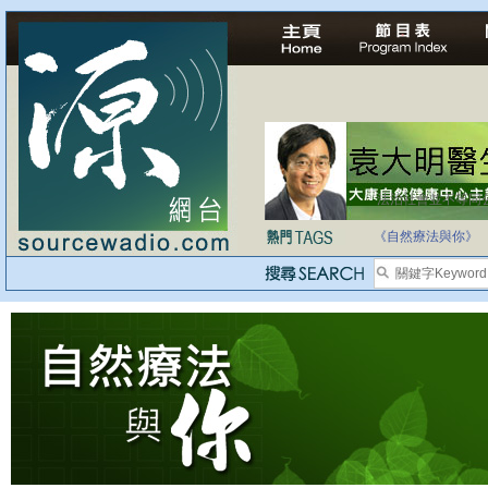
法治社會並不等同
自家教育合法化-
《自然療法與你》