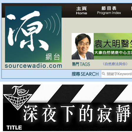
法治社會並不等同
自家教育合法化-
《自然療法與你》