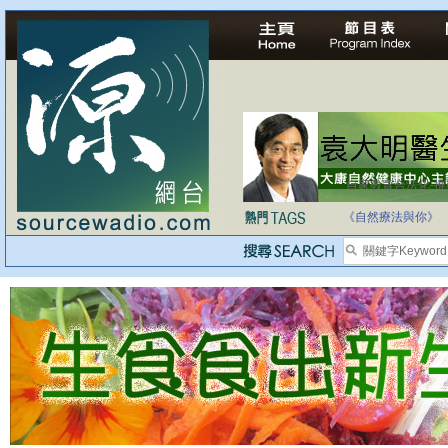
自家教育合法化-
《自然療法與你》