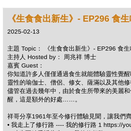
《生食食出新生》- EP296 食
2025-02-13
主題 Topic： 《生食食出新生》- EP296 
主持人 Hosted by： 周兆祥 博士
嘉賓 Guest：
你知道許多人僅僅通過食生就能體驗靈性覺醒
靈性的瑜伽士、僧侶、修女、薩滿以及其他修
儘管在過去幾年中，由於食生所帶來的美麗和
醒，這是額外的好處……。
祥哥分享1961年至今修行體驗見聞，讓我們
• 我走上了修行路 ---- 我的修行路 1 https://you