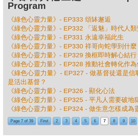
Program
《綠色心靈力量》- EP333 頌缽邂逅
《綠色心靈力量》- EP332 「返魅」時代人
《綠色心靈力量》- EP331 永遠幸福此生
《綠色心靈力量》- EP330 祥哥向蛇學到什麼
《綠色心靈力量》- EP329 換框即時解心結行
《綠色心靈力量》- EP328 推動社會轉化作
《綠色心靈力量》- EP327 - 做基督徒還
是活出基督？
《綠色心靈力量》- EP326 - 顯化心法
《綠色心靈力量》- EP325 - 平凡人需要破
《綠色心靈力量》- EP324 - 做生意怎樣成
Page 7 of 39
First
2
3
4
5
6
7
8
9
10