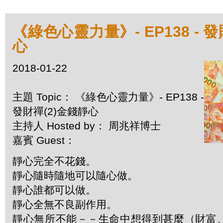
《綠色心靈力量》- EP138 - 
心
2018-01-22
主題 Topic： 《綠色心靈力量》- EP138 -
發財禪(2)金錢靜心
主持人 Hosted by： 周兆祥博士
嘉賓 Guest：
靜心完全不花錢。
靜心隨時隨地可以隨心做。
靜心誰都可以做。
靜心全無不良副作用。
靜心無所不能－－生命中想得到甚麼（財富