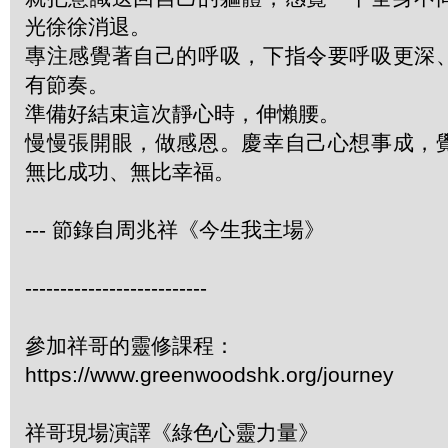
光徐徐消退。
專注感覺著自己的呼吸，下指令要呼吸更深
有節奏。
準備好結束這次靜心時，伸懶腰。
慢慢張開眼，做感恩。慶幸自己心想事成，
無比成功、無比幸福。
--- 節錄自周兆祥《今生我主場》
--------------------------
參加祥哥的靈修課程：
https://www.greenwoodshk.org/journey
祥哥現場演譯《綠色心靈力量》