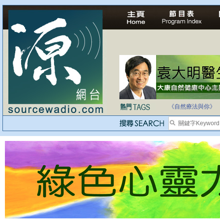
自家教育合法化-
《自然療法與你》