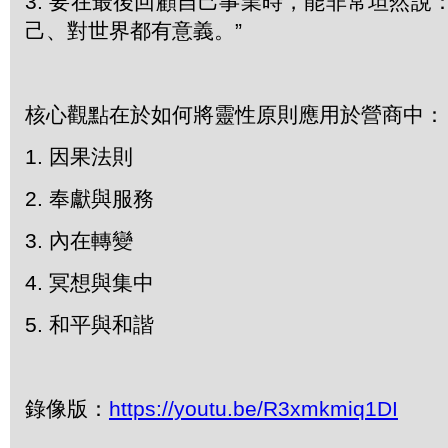
3. 要在最後回顧自己事業時，能非常坦然說
己、對世界都有意義。”
核心觀點在於如何將靈性原則應用於營商中：
1. 因果法則
2. 奉獻與服務
3. 內在轉變
4. 冥想與集中
5. 和平與和諧
錄像版：
https://youtu.be/R3xmkmiq1DI