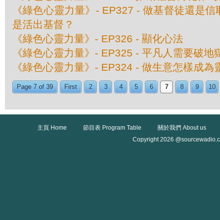
《綠色心靈力量》- EP327 - 做基督徒還
是活出基督？
《綠色心靈力量》- EP326 - 顯化心法
《綠色心靈力量》- EP325 - 平凡人需要破
《綠色心靈力量》- EP324 - 做生意怎樣成
Page 7 of 39
First
2
3
4
5
6
7
8
9
10
主頁 Home
節目表 Program Table
關於我們 About us
Copyright 2026 @sourcewadio.