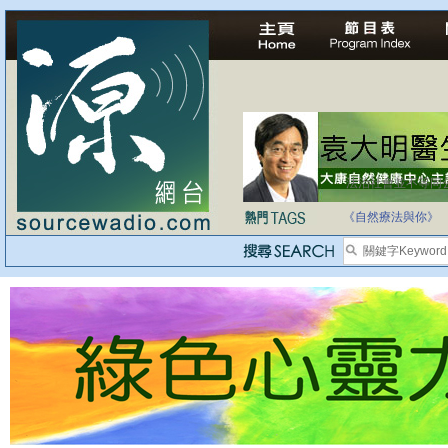
法治社會並不等同
自家教育合法化-
《自然療法與你》