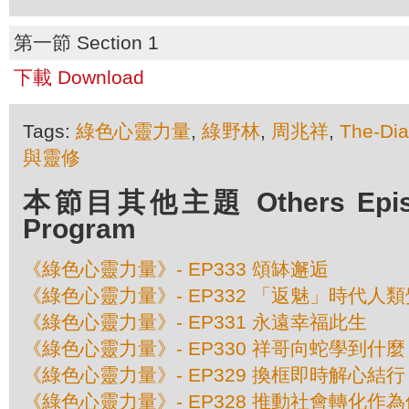
第一節 Section 1
下載 Download
Tags:
綠色心靈力量
,
綠野林
,
周兆祥
,
The-Di
與靈修
本節目其他主題 Others Episod
Program
《綠色心靈力量》- EP333 頌缽邂逅
《綠色心靈力量》- EP332 「返魅」時代人
《綠色心靈力量》- EP331 永遠幸福此生
《綠色心靈力量》- EP330 祥哥向蛇學到什麼
《綠色心靈力量》- EP329 換框即時解心結行
《綠色心靈力量》- EP328 推動社會轉化作