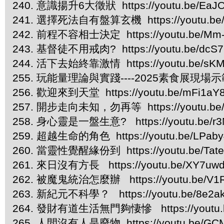
240. 意識揚升6大徵狀 https://youtu.be/EaJ
241. 選擇死法自有盤算玄機 https://youtu.be/
242. 前程不容相士決定 https://youtu.be/Mm
243. 基督徒不用戒肉? https://youtu.be/dcS
244. 活下去始終靠激情 https://youtu.be/sKM
255. 玩能量理論與實踐----2025素食展現場示範 htt
256. 歡迎來到天堂 https://youtu.be/mFi1a
257. 開步走向未知，勿再等 https://youtu.be
258. 身心靈是一盤生意? https://youtu.be/r
259. 超越生命的角色 https://youtu.be/LPab
260. 當靈性覺醒緣份到 https://youtu.be/Tat
261. 來日沒有方長 https://youtu.be/XY7uw
262. 被魔鬼統治怎麼辦 https://youtu.be/V
263. 新紀元不科學？ https://youtu.be/8e2ak
264. 發財有道生活無門夠悽慘 https://youtu.b
265. 人間沒有人是廢物 https://youtu.be/GC