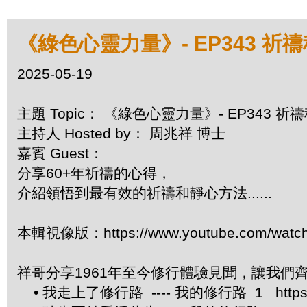
《綠色心靈力量》- EP343 祈
2025-05-19
主題 Topic： 《綠色心靈力量》- EP343 
主持人 Hosted by： 周兆祥 博士
嘉賓 Guest：
分享60+年祈禱的心得，
介紹領悟到最有效的祈禱和靜心方法......
本輯視像版：https://www.youtube.com/watc
祥哥分享1961年至今修行體驗見聞，讓我們
• 我走上了修行路 ---- 我的修行路 1 https://