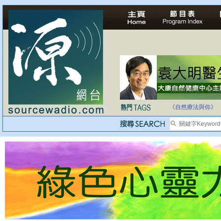
自家教育合法化-
《自然療法與你》