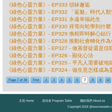
《綠色心靈力量》- EP333 頌缽邂逅
《綠色心靈力量》- EP332 「返魅」時代人
《綠色心靈力量》- EP331 永遠幸福此生
《綠色心靈力量》- EP330 祥哥向蛇學到什麼
《綠色心靈力量》- EP329 換框即時解心結行
《綠色心靈力量》- EP328 推動社會轉化作
《綠色心靈力量》- EP327 - 做基督徒還
《綠色心靈力量》- EP326 - 顯化心法
《綠色心靈力量》- EP325 - 平凡人需要破
《綠色心靈力量》- EP324 - 做生意怎樣成
Page 7 of 39
First
2
3
4
5
6
7
8
9
10
主頁 Home
節目表 Program Table
關於我們 About us
Copyright 2026 @sourcewadio.