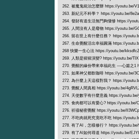
262. 被魔鬼統治怎麼辦 https://youtu.be/V
263. 新紀元不科學？ https://youtu.be/8e2a
264. 發財有道生活無門夠悽慘 https://youtu.
265. 人間沒有人是廢物 https://youtu.be/G
266. 留在世上有什麼任務？ https://youtu.be
267. 生命覺醒活出幸福圓滿 https://youtu.be
268 快樂一生心法 https://youtu.be/kksdf
269. 人類是猩猩演變? https://youtu.be/Tl
270. 覺醒的緣份帶來幸福此生 ----心篇之1 https
271. 如果神父都飲咖啡 https://youtu.be/3C
272. 為什麼上天這樣對我？ https://youtu.b
273. 覺醒人間真相 https://youtu.be/4gRV
274. 天使數字有什麼意義 https://youtu.be/y
275. 食肉都可以有愛心? https://youtu.be/
276. 祈禱秘密覺醒 https://youtu.be/lI3WC
277. 不吃肉就死究竟吃不吃 https://youtu.be
278. 有了AI，怎樣修行？ https://youtu.be/
279. 有了AI如何尋道 https://youtu.be/EJY