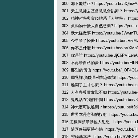
300. 邪不能勝正? https://youtu.be/8Qhi
301. 天主教徒去基督教教會跳舞？ https://yo
302. 精神哲學與實踐體系「人智學」 https://y
303. 救動物干擾大自然惡業? https://youtu.
304. 我怎樣做夢 https://youtu.be/JWwmT
305. 今早發了怪夢 https://youtu.be/LRivM
306. 你不是什麼 https://youtu.be/vbVXMa
307. 你是誰 https://youtu.be/UjC6PVlLehA
308. 不再發自己的夢 https://youtu.be/Elb
309. 那$1的價值 https://youtu.be/_OF4Q
310. 周兆祥:負能量殘留怎麼辦 https://youtu
311. 離開了主才心慌？ https://youtu.be/u
312. 人有多尊貴禽獸不如 https://youtu.be/
313. 鬼魂活在我們中間 https://youtu.be/v3
314. 神怎麼可以離開？https://youtu.be/f5t
315. 世界本是意識的投射 https://youtu.be
316 怎樣調頻帶動他人思想 https://youtu.b
317. 隨喜修福更勝布施 https://youtu.be/H
318. 靈修基本法 https://youtu.be/SWKX