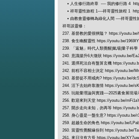
• 人生修行路終章 ---- 我的修行路 4 https://
• 祥哥靈性旅程 1----祥哥靈性旅程 1 https:/
• 由教會靈修轉為綠化人間 ----祥哥靈性旅程 2 h
祥哥談靈修：
237. 基督教的愛很狹隘？ https://youtu.be/
238. 食生喚醒靈性 https://youtu.be/1969I
239. 「返魅」時代人類覺醒|氣場|量子科學 https:
240. 意識揚升6大徵狀 https://youtu.be/Ea
241. 選擇死法自有盤算玄機 https://youtu.b
242. 前程不容相士決定 https://youtu.be/M
243. 基督徒不用戒肉? https://youtu.be/dc
244. 活下去始終靠激情 https://youtu.be/sK
255. 玩能量理論與實踐----2025素食展現場示範 ht
256. 歡迎來到天堂 https://youtu.be/mFi1
257. 開步走向未知，勿再等 https://youtu.
258. 身心靈是一盤生意? https://youtu.be/
259. 超越生命的角色 https://youtu.be/LPa
260. 當靈性覺醒緣份到 https://youtu.be/Ta
261. 來日沒有方長 https://youtu.be/XY7u