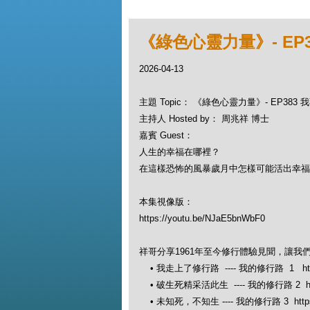
《綠色心靈力量》- EP
2026-04-13
主題 Topic： 《綠色心靈力量》- EP383
主持人 Hosted by： 周兆祥 博士
嘉賓 Guest：
人生的幸福在哪裡？
在這樣恐怖的風暴歲月中怎樣可能活出幸福
本集視像版：
https://youtu.be/NJaE5bnWbF0
祥哥分享1961年至今修行體驗見聞，讓我
• 我走上了修行路 ---- 我的修行路 1 https:
• 破生死精采活此生 ---- 我的修行路 2 https:
• 未知死，不知生 ---- 我的修行路 3 https://