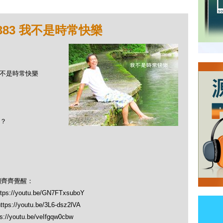
383 我不是時常快樂
 我不是時常快樂
？
們齊齊覺醒：
//youtu.be/GN7FTxsuboY
//youtu.be/3L6-dsz2lVA
youtu.be/veIfgqw0cbw