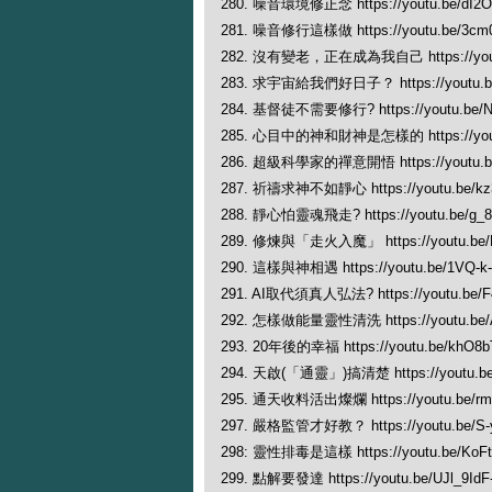
280. 噪音環境修正念 https://youtu.be/dI2
281. 噪音修行這樣做 https://youtu.be/3cm
282. 沒有變老，正在成為我自己 https://yout
283. 求宇宙給我們好日子？ https://youtu.be
284. 基督徒不需要修行? https://youtu.be/
285. 心目中的神和財神是怎樣的 https://yout
286. 超級科學家的禪意開悟 https://youtu.b
287. 祈禱求神不如靜心 https://youtu.be/kz
288. 靜心怕靈魂飛走? https://youtu.be/g_
289. 修煉與「走火入魔」 https://youtu.be/
290. 這樣與神相遇 https://youtu.be/1VQ-k
291. AI取代須真人弘法? https://youtu.be/F
292. 怎樣做能量靈性清洗 https://youtu.be/
293. 20年後的幸福 https://youtu.be/khO8
294. 天啟(「通靈」)搞清楚 https://youtu.
295. 通天收料活出燦爛 https://youtu.be/rm
297. 嚴格監管才好教？ https://youtu.be/S-
298: 靈性排毒是這樣 https://youtu.be/KoFt
299. 點解要發達 https://youtu.be/UJl_9IdF