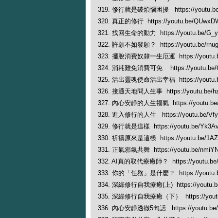
319. 修行就是破煩惱困擾 https://youtu.be
320. 真正的修行 https://youtu.be/QUwxD
321. 找回生命的動力 https://youtu.be/G_y
322. 許願不如發願？ https://youtu.be/rnu
323. 擺脫消費奴隸一生厄運 https://youtu.b
324. 消耗難免消費可免 https://youtu.be/
325. 活出靈魂使命活出幸福 https://youtu.
326. 接通天地問人生事 https://youtu.be/h
327. 內心安靜的人生福氣 https://youtu.b
328. 進入修行的人生 https://youtu.be/Vf
329. 修行就是這樣 https://youtu.be/Yk3A
330. 祈禱原來是這樣 https://youtu.be/1AZ
331. 正氣邪氣共舞 https://youtu.be/nmiY
332. AI真的取代療癒師？ https://youtu.be/
333. 你的「任務」是什麼？ https://youtu.b
334. 深綠修行自我療癒(上) https://youtu.be
335. 深綠修行自我療癒（下） https://youtu.
336. 內心安靜透徹5句話 https://youtu.be/U