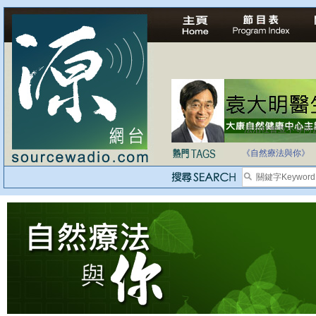
法治社會並不等同
自家教育合法化-
《自然療法與你》