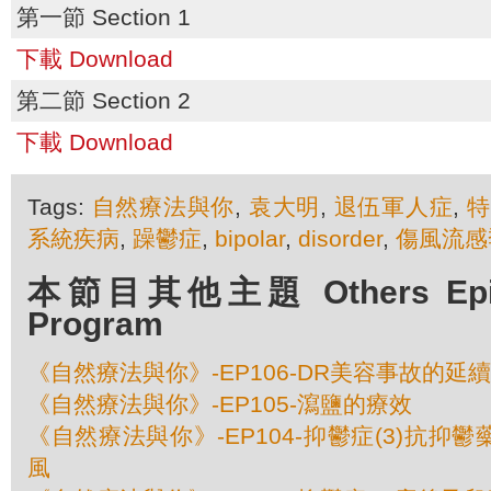
第一節 Section 1
下載 Download
第二節 Section 2
下載 Download
Tags:
自然療法與你
,
袁大明
,
退伍軍人症
,
特
系統疾病
,
躁鬱症
,
bipolar
,
disorder
,
傷風流感
本節目其他主題 Others Episo
Program
《自然療法與你》-EP106-DR美容事故的延
《自然療法與你》-EP105-瀉鹽的療效
《自然療法與你》-EP104-抑鬱症(3)抗抑
風