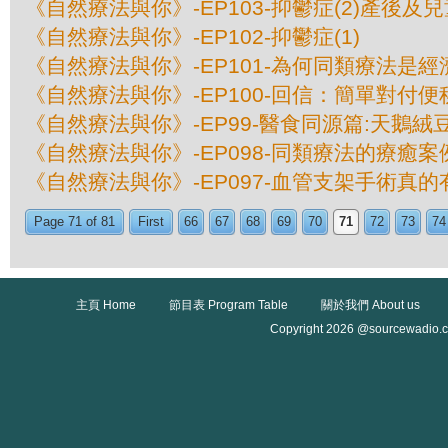
《自然療法與你》-EP103-抑鬱症(2)產後及
《自然療法與你》-EP102-抑鬱症(1)
《自然療法與你》-EP101-為何同類療法是
《自然療法與你》-EP100-回信：簡單對付
《自然療法與你》-EP99-醫食同源篇:天鵝絨
《自然療法與你》-EP098-同類療法的療癒案例
《自然療法與你》-EP097-血管支架手術真的
Page 71 of 81
First
66
67
68
69
70
71
72
73
74
主頁 Home
節目表 Program Table
關於我們 About us
Copyright 2026 @sourcewadio.