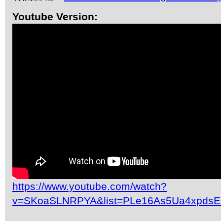
Youtube Version:
https://www.youtube.com/watch?
v=SKoaSLNRPYA&list=PLe16As5Ua4xpdsE