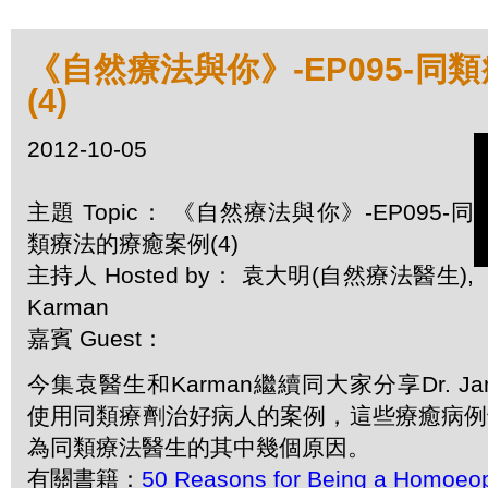
《自然療法與你》-EP095-同
(4)
2012-10-05
主題 Topic： 《自然療法與你》-EP095-同
類療法的療癒案例(4)
主持人 Hosted by： 袁大明(自然療法醫生),
Karman
嘉賓 Guest：
今集袁醫生和Karman繼續同大家分享Dr. James 
使用同類療劑治好病人的案例，這些療癒病例也是Dr
為同類療法醫生的其中幾個原因。
有關書籍：
50 Reasons for Being a Homoeo