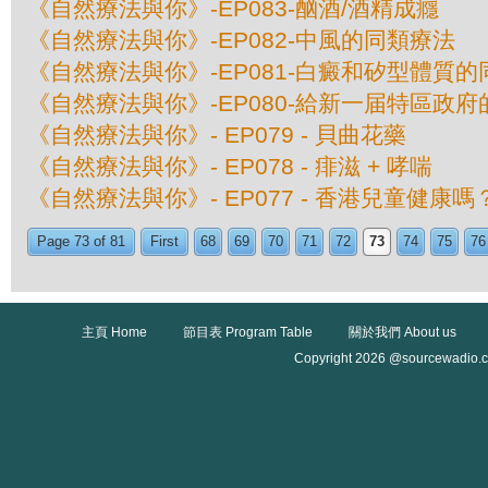
《自然療法與你》-EP083-酗酒/酒精成癮
《自然療法與你》-EP082-中風的同類療法
《自然療法與你》-EP081-白癜和矽型體質的
《自然療法與你》-EP080-給新一届特區政
《自然療法與你》- EP079 - 貝曲花藥
《自然療法與你》- EP078 - 痱滋 + 哮喘
《自然療法與你》- EP077 - 香港兒童健康嗎
Page 73 of 81
First
68
69
70
71
72
73
74
75
76
主頁 Home
節目表 Program Table
關於我們 About us
Copyright 2026 @sourcewadio.