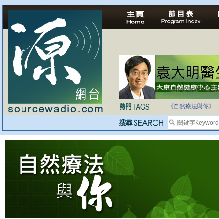
法治社會並不等同
自家教育合法化-
《自然療法與你》