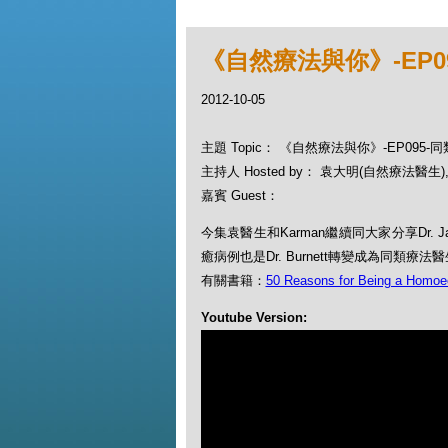
《自然療法與你》-EP0
2012-10-05
主題 Topic： 《自然療法與你》-EP095-
主持人 Hosted by： 袁大明(自然療法醫生), 
嘉賓 Guest：
今集袁醫生和Karman繼續同大家分享Dr. J
癒病例也是Dr. Burnett轉變成為同類療
有關書籍：
50 Reasons for Being a Homoe
Youtube Version: