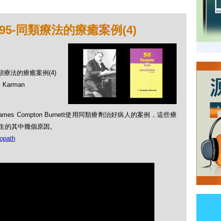
95-同類療法的療癒案例(4)
同類療法的療癒案例(4)
Karman
ames Compton Burnett使用同類療劑治好病人的案例，這些療
法醫生的其中幾個原因。
opath