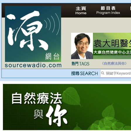
自家教育合法化-
《自然療法與你》