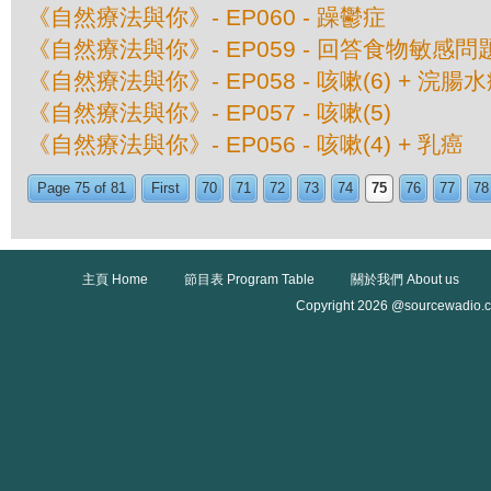
《自然療法與你》- EP060 - 躁鬱症
《自然療法與你》- EP059 - 回答食物敏感問
《自然療法與你》- EP058 - 咳嗽(6) + 浣腸
《自然療法與你》- EP057 - 咳嗽(5)
《自然療法與你》- EP056 - 咳嗽(4) + 乳癌
Page 75 of 81
First
70
71
72
73
74
75
76
77
78
主頁 Home
節目表 Program Table
關於我們 About us
Copyright 2026 @sourcewadio.