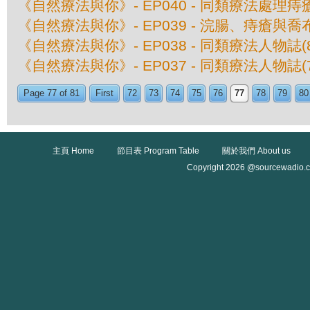
《自然療法與你》- EP040 - 同類療法處理痔
《自然療法與你》- EP039 - 浣腸、痔瘡與喬
《自然療法與你》- EP038 - 同類療法人物誌
《自然療法與你》- EP037 - 同類療法人物誌(
Page 77 of 81
First
72
73
74
75
76
77
78
79
80
主頁 Home
節目表 Program Table
關於我們 About us
Copyright 2026 @sourcewadio.