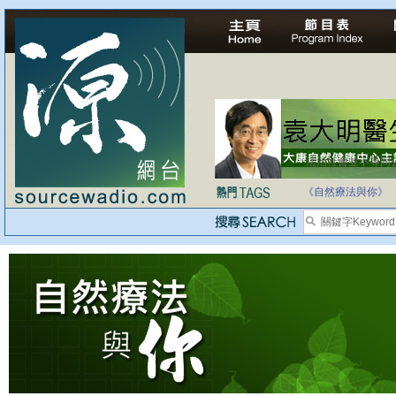
法治社會並不等同
自家教育合法化-
《自然療法與你》