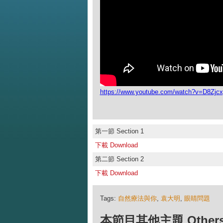
https://www.youtube.com/watch?v=D8Zj
第一節 Section 1
下載 Download
第二節 Section 2
下載 Download
Tags:
自然療法與你
,
袁大明
,
眼睛問題
本節目其他主題 Others Ep