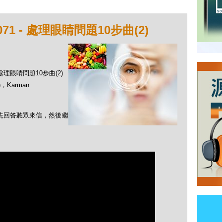
1 - 處理眼睛問題10步曲(2)
 處理眼睛問題10步曲(2)
，Karman
首先回答聽眾來信，然後繼