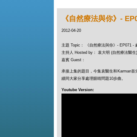
《自然療法與你》- EP07
2012-04-20
主題 Topic： 《自然療法與你》- EP071 -
主持人 Hosted by： 袁大明 (自然療法醫生)
嘉賓 Guest：
承接上集的題目，今集袁醫生和Karman
續同大家分享處理眼睛問題10步曲。
Youtube Version: