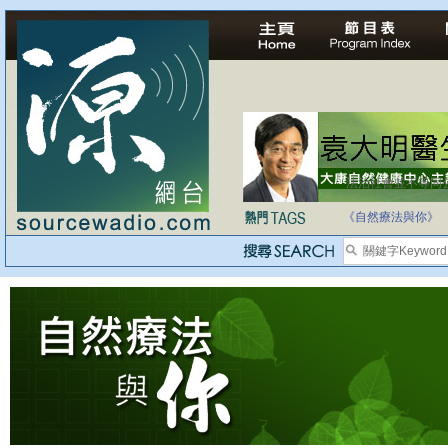
法治社會並不等同
自家教育合法化-
《自然療法與你》