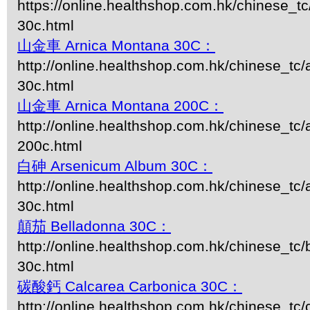
https://online.healthshop.com.hk/chinese_tc
30c.html
山金車 Arnica Montana 30C：
http://online.healthshop.com.hk/chinese_tc
30c.html
山金車 Arnica Montana 200C：
http://online.healthshop.com.hk/chinese_tc
200c.html
白砷 Arsenicum Album 30C：
http://online.healthshop.com.hk/chinese_tc
30c.html
顛茄 Belladonna 30C：
http://online.healthshop.com.hk/chinese_tc/
30c.html
碳酸鈣 Calcarea Carbonica 30C：
http://online.healthshop.com.hk/chinese_tc/