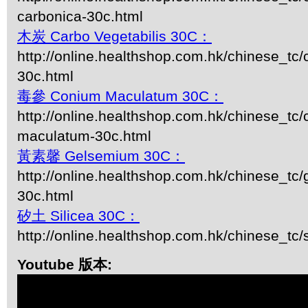
carbonica-30c.html
木炭 Carbo Vegetabilis 30C：
http://online.healthshop.com.hk/chinese_tc/
30c.html
毒參 Conium Maculatum 30C：
http://online.healthshop.com.hk/chinese_tc
maculatum-30c.html
黃素馨 Gelsemium 30C：
http://online.healthshop.com.hk/chinese_tc
30c.html
矽土 Silicea 30C：
http://online.healthshop.com.hk/chinese_tc/s
Youtube 版本: