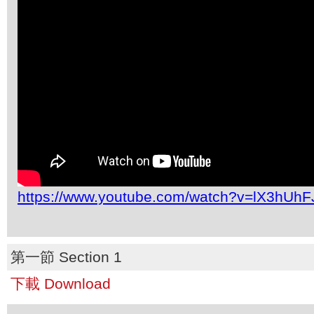
https://www.youtube.com/watch?v=lX3hUhF
第一節 Section 1
下載 Download