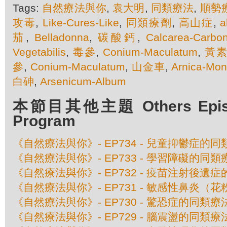
Tags:
自然療法與你
,
袁大明
,
同類療法
,
順勢
攻毒
,
Like-Cures-Like
,
同類療劑
,
高山症
,
a
茄
,
Belladonna
,
碳酸鈣
,
Calcarea-Carbon
Vegetabilis
,
毒參
,
Conium-Maculatum
,
黃
參
,
Conium-Maculatum
,
山金車
,
Arnica-Mon
白砷
,
Arsenicum-Album
本節目其他主題 Others Episod
Program
《自然療法與你》- EP734 - 兒童抑鬱症的
《自然療法與你》- EP733 - 學習障礙的同類
《自然療法與你》- EP732 - 疫苗注射後遺
《自然療法與你》- EP731 - 敏感性鼻炎（
《自然療法與你》- EP730 - 驚恐症的同類療
《自然療法與你》- EP729 - 腦震盪的同類療