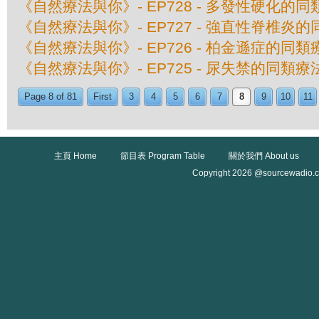
《自然療法與你》- EP728 - 多發性硬化的
《自然療法與你》- EP727 - 強直性脊椎炎
《自然療法與你》- EP726 - 柏金遜症的同類
《自然療法與你》- EP725 - 尿失禁的同類療
Page 8 of 81
First
3
4
5
6
7
8
9
10
11
主頁 Home
節目表 Program Table
關於我們 About us
Copyright 2026 @sourcewadio.