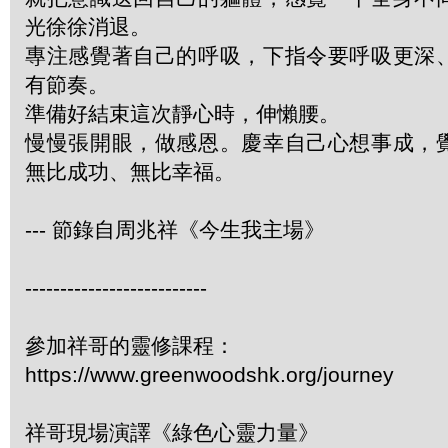
光徐徐消退。
專注感覺著自己的呼吸，下指令要呼吸更深
有節奏。
準備好結束這次靜心時，伸懶腰。
慢慢張開眼，做感恩。慶幸自己心想事成，
無比成功、無比幸福。
--- 節錄自周兆祥《今生我主場》
--------------------------
參加祥哥的靈修課程：
https://www.greenwoodshk.org/journey
祥哥現場演譯《綠色心靈力量》