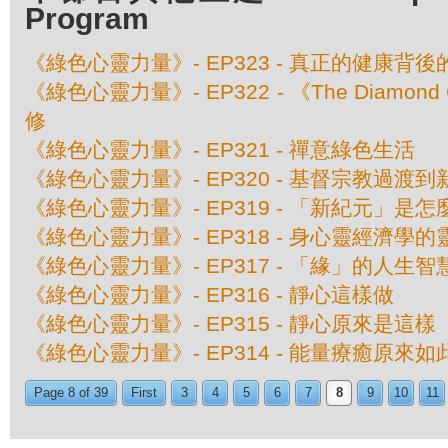
Program
《綠色心靈力量》- EP323 - 真正的健康背
《綠色心靈力量》- EP322 - 《The Diamond
修
《綠色心靈力量》- EP321 - 禪意綠色生活
《綠色心靈力量》- EP320 - 基督宗教過渡
《綠色心靈力量》- EP319 - 「新紀元」是
《綠色心靈力量》- EP318 - 身心靈經濟學
《綠色心靈力量》- EP317 - 「緣」的人生智
《綠色心靈力量》- EP316 - 靜心這樣做
《綠色心靈力量》- EP315 - 靜心原來是這樣
《綠色心靈力量》- EP314 - 能量療癒原來如
Page 8 of 39
First
3
4
5
6
7
8
9
10
11