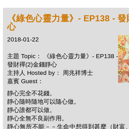
《綠色心靈力量》- EP138 - 
心
2018-01-22
主題 Topic： 《綠色心靈力量》- EP138 -
發財禪(2)金錢靜心
主持人 Hosted by： 周兆祥博士
嘉賓 Guest：
靜心完全不花錢。
靜心隨時隨地可以隨心做。
靜心誰都可以做。
靜心全無不良副作用。
靜心無所不能－－生命中想得到甚麼（財富