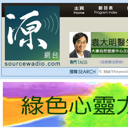
法治社會並不等同
自家教育合法化-
《自然療法與你》