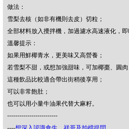
做法：
雪梨去核（如非有機則去皮）切粒；
全部材料放入攪拌機，加過濾水高速液化，即
溫馨提示：
如果用鮮椰青水，更美味又高營養；
若雪梨不甜，或想加強甜味，可加椰棗、圓肉
這種飲品比較適合帶出街稍後享用；
可以非常飽肚；
也可以用小量牛油果代替大麻籽。
-------------------------
----
想深入認識食生，祥哥及拍檔提問