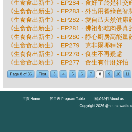
《生食食出新生》- EP284 - 食好了於是社
《生食食出新生》- EP283 - 外出用餐綠色智
《生食食出新生》- EP282 - 愛自己天然健康
《生食食出新生》- EP281 - 佛祖都吃肉是真
《生食食出新生》- EP280 - 靜心廚房高能量
《生食食出新生》- EP279 - 克非爾哪種好
《生食食出新生》- EP278 - 食生不再疑慮
《生食食出新生》- EP277 - 食生有什麼好怕
Page 8 of 36
First
3
4
5
6
7
8
9
10
11
主頁 Home
節目表 Program Table
關於我們 About us
Copyright 2026 @sourcewadio.