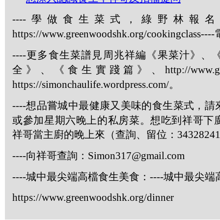
----
學做食生菜式，綠野林報名
https://www.greenwoodshk.org/cookingclass----
----
更多食生菜譜見周兆祥編《果菜汁》、
全》、《食生實踐篇》、
http://www.
https://simonchaulife.wordpress.com/
。
----
想品嘗城中最健康又美味的食生菜式，請
或參加星期六晚上的私房菜。想吃到祥哥下
祥哥當主廚的晚上來（查詢、留位：
3432824
----
向祥哥查詢：
Simon317@gmail.com
----
城中最尖端高檔食生美食：
----
城中最尖端
https://www.greenwoodshk.org/dinner