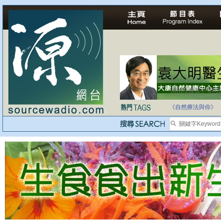
法治社會並不等同
自家教育合法化-
《自然療法與你》