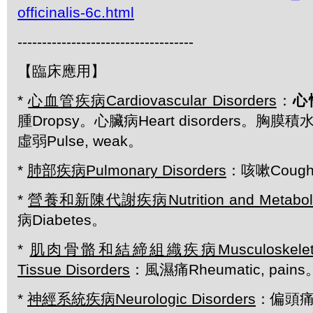
officinalis-6c.html
------------------------------------
【臨床應用】
*
心血管疾病Cardiovascular Disorders
：
心悸
腫Dropsy。心臟病Heart disorders。胸膜積水
虛弱Pulse, weak。
*
肺部疾病Pulmonary Disorders
：咳嗽Coug
*
營養和新陳代謝疾病Nutrition and Metabolic
病Diabetes。
*
肌肉骨骼和結締組織疾病Musculoskeletal a
Tissue Disorders
：風濕痛Rheumatic, pains
*
神經系統疾病Neurologic Disorders
：偏頭痛M