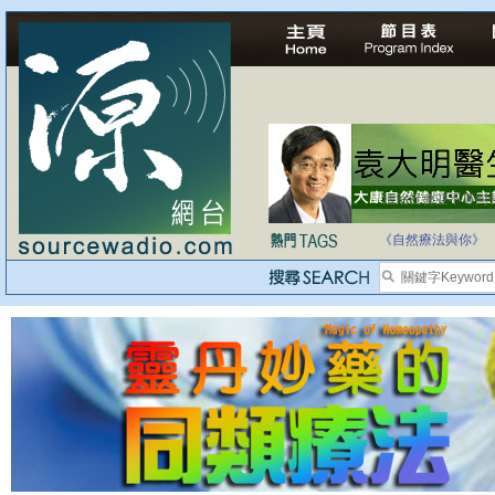
自家教育合法化-
《自然療法與你》