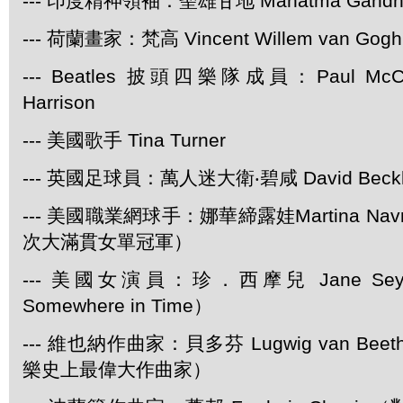
--- 印度精神領袖：聖雄甘地 Mahatma Gandh
--- 荷蘭畫家：梵高 Vincent Willem van Gogh
--- Beatles 披頭四樂隊成員：Paul McCar
Harrison
--- 美國歌手 Tina Turner
--- 英國足球員：萬人迷大衛‧碧咸 David Beck
--- 美國職業網球手：娜華締露娃Martina Navra
次大滿貫女單冠軍）
--- 美國女演員：珍．西摩兒 Jane Se
Somewhere in Time）
--- 維也納作曲家：貝多芬 Lugwig van Be
樂史上最偉大作曲家）