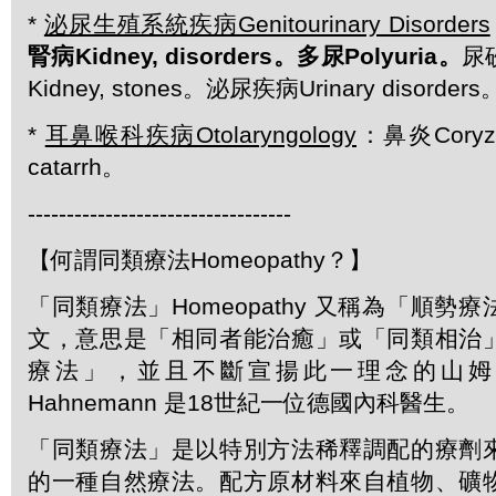
*
泌尿生殖系統疾病Genitourinary Disorders
腎病Kidney, disorders。多尿Polyuria。
尿
Kidney, stones。泌尿疾病Urinary disorders
*
耳鼻喉科疾病Otolaryngology
：鼻炎Cory
catarrh。
----------------------------------
【何謂同類療法Homeopathy？】
「同類療法」Homeopathy 又稱為「順勢
文，意思是「相同者能治癒」或「同類相治
療法」，並且不斷宣揚此一理念的山姆．哈
Hahnemann 是18世紀一位德國內科醫生。
「同類療法」是以特別方法稀釋調配的療劑
的一種自然療法。配方原材料來自植物、礦