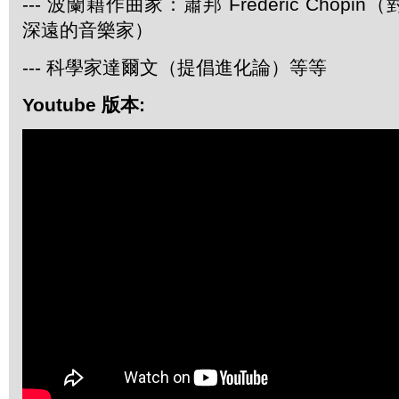
--- 波蘭籍作曲家：蕭邦 Frederic Chop
深遠的音樂家）
--- 科學家達爾文（提倡進化論）等等
Youtube 版本: