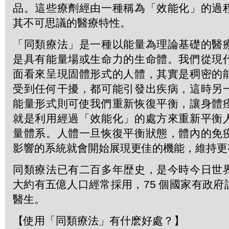
品。這些療劑經由一種稱為「效能化」的過
其不可思議的醫療特性。
「同類療法」是一種以能量為理論基礎的醫
是具有能量場或生命力的生命體。我們從現
面看來呈現固體形式的人體，其實是稠密的
受到任何干擾，都可能引發出疾病，這時另
能量形式則可使我們重新恢復平衡，讓身體
就是利用經過「效能化」的處方來重新平衡
量體系。人體一旦恢復平衡狀態，體內的免
影響的系統就會開始展現更佳的機能，維持更
同類療法已有二百多年歴史，是今時今日世
大約有五億人口經常採用，75 個國家有政
醫生。
【使用「同類療法」有什麽好處？】