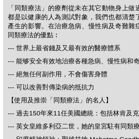
「同類療法」的療劑從未在其它動物身上做
都是以健康的人為測試對象，我們也都清楚
產生的影響。在治療急病、慢性病及奇難雜
同類療法的優點︰
--- 世界上最省錢及又最有效的醫療體系
--- 能够安全有效地治療各種急病、慢性病和
--- 絕無任何副作用，不會傷害身體
--- 可以改善對傳染病的抵抗力
【使用及推崇「同類療法」的名人】
--- 過去150年來11任美國總統：包括林肯及
--- 英女皇維多利亞二世，她的皇宮駐有同類