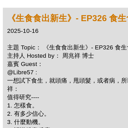
《生食食出新生》- EP326 食
2025-10-16
主題 Topic： 《生食食出新生》- EP326 
主持人 Hosted by： 周兆祥 博士
嘉賓 Guest：
@Libre57 :
一想試下食生，就頭痛，甩頭髮，或者病，
祥：
值得研究----
1. 怎樣食。
2. 有多少信心。
3. 什麼動機。