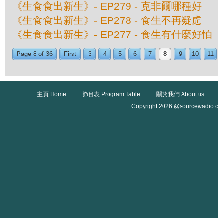
《生食食出新生》- EP279 - 克非爾哪種好
《生食食出新生》- EP278 - 食生不再疑慮
《生食食出新生》- EP277 - 食生有什麼好怕
Page 8 of 36
First
3
4
5
6
7
8
9
10
11
主頁 Home
節目表 Program Table
關於我們 About us
Copyright 2026 @sourcewadio.