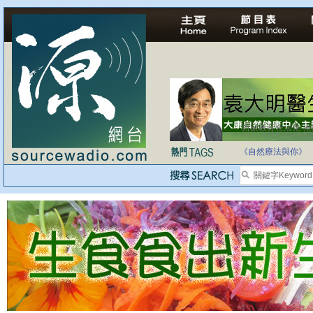
自家教育合法化-
《自然療法與你》