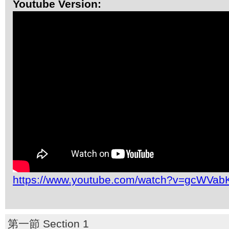
Youtube Version:
https://www.youtube.com/watch?v=gcWVabK
第一節 Section 1