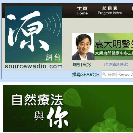
法治社會並不等同
自家教育合法化-
《自然療法與你》