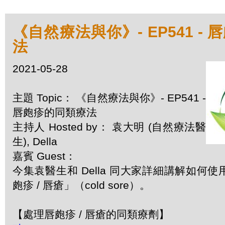
《自然療法與你》- EP541 -
法
2021-05-28
主題 Topic： 《自然療法與你》- EP541 -
唇皰疹的同類療法
主持人 Hosted by： 袁大明 (自然療法醫
生), Della
嘉賓 Guest：
今集袁醫生和 Della 同大家詳細講解如何
皰疹 / 唇瘡」（cold sore）。
【處理唇皰疹 / 唇瘡的同類療劑】