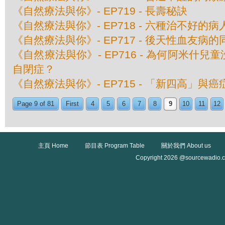
《自然療法與你》- EP719 - 長壽秘訣
《自然療法與你》- EP718 - 六種治不好的病
《自然療法與你》- EP717 - 後天性血友病
《自然療法與你》- EP716 - 為何阿米什
自閉症？
《自然療法與你》- EP715 - 「新四高」與
Page 9 of 81
First
4
5
6
7
8
9
10
11
12
主頁 Home
節目表 Program Table
關於我們 About us
Copyright 2026 @sourcewadio.