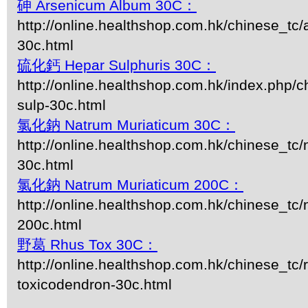
砷 Arsenicum Album 30C：
http://online.healthshop.com.hk/chinese_tc
30c.html
硫化鈣 Hepar Sulphuris 30C：
http://online.healthshop.com.hk/index.php/c
sulp-30c.html
氯化鈉 Natrum Muriaticum 30C：
http://online.healthshop.com.hk/chinese_tc
30c.html
氯化鈉 Natrum Muriaticum 200C：
http://online.healthshop.com.hk/chinese_tc
200c.html
野葛 Rhus Tox 30C：
http://online.healthshop.com.hk/chinese_tc/
toxicodendron-30c.html