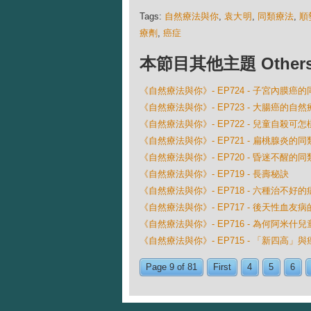
Tags:
自然療法與你
,
袁大明
,
同類療法
,
順
療劑
,
癌症
本節目其他主題 Others Ep
《自然療法與你》- EP724 - 子宮內膜癌
《自然療法與你》- EP723 - 大腸癌的自然
《自然療法與你》- EP722 - 兒童自殺可
《自然療法與你》- EP721 - 扁桃腺炎的
《自然療法與你》- EP720 - 昏迷不醒的
《自然療法與你》- EP719 - 長壽秘訣
《自然療法與你》- EP718 - 六種治不好的
《自然療法與你》- EP717 - 後天性血友
《自然療法與你》- EP716 - 為何阿米
《自然療法與你》- EP715 - 「新四高」
Page 9 of 81
First
4
5
6