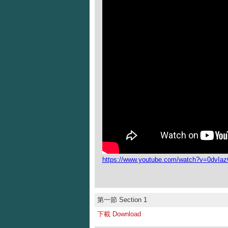
https://www.youtube.com/watch?v=0dvIaz
第一節 Section 1
下載 Download