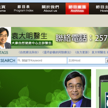
法治社會並不等同公正社會
自家教育合法化-推動多元化教育，全民學卷制
《自然療法與你》
《靈丹妙藥的同類療法》
《自力更新》
袁大明醫生