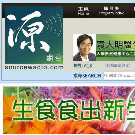
自家教育合法化-
醫療有選擇，人人
《自然療法與你》