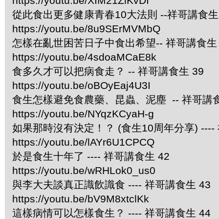
https://youtu.be/XIM21ZlKvDI
從此食出更多健康青春10大法則 --祥哥講食生 
https://youtu.be/8u9SErMVMbQ
怎樣在亂世困苦日子中食出希望-- 祥哥講食生 
https://youtu.be/4sdoaMCaE8k
食多久才可以把病食走？ -- 祥哥講食生 39
https://youtu.be/oBOyEaj4U3I
食生怎樣避免食農藥、昆蟲、泥塵 -- 祥哥講食
https://youtu.be/NYqzKCyaH-g
如果那時沒有決定！？ (食生10周年分享) ----
https://youtu.be/lAYr6U1CPCQ
於是食生十年了 ---- 祥哥講食生 42
https://youtu.be/wRHLok0_us0
與李大夫談真正識飲識食 ---- 祥哥講食生 43
https://youtu.be/bV9M8xtclKk
這樣病情可以怎樣食生？ ---- 祥哥講食生 44