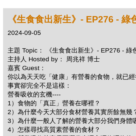
《生食食出新生》- EP276 -
2024-09-05
主題 Topic： 《生食食出新生》- EP276 -
主持人 Hosted by： 周兆祥 博士
嘉賓 Guest：
你以為天天吃「健康」有營養的食物，就已
事實卻完全不是這樣：
營養吸收的玄機----
1）食物的「真正」營養在哪裡？
2）為什麼今天大部分食材營養其實所餘無幾
3）為什麼一般人了解的營養大部分我們身體
4）怎樣尋找高質素營養的食材？