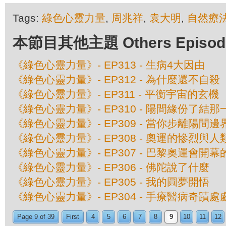
Tags:
綠色心靈力量
,
周兆祥
,
袁大明
,
自然療
本節目其他主題 Others Episodes 
《綠色心靈力量》- EP313 - 生病4大因由
《綠色心靈力量》- EP312 - 為什麼還不自殺
《綠色心靈力量》- EP311 - 平衡宇宙的玄機
《綠色心靈力量》- EP310 - 陽間緣份了結那
《綠色心靈力量》- EP309 - 當你步離陽間邊界 
《綠色心靈力量》- EP308 - 奧運的慘烈與
《綠色心靈力量》- EP307 - 巴黎奧運會開
《綠色心靈力量》- EP306 - 佛陀說了什麼
《綠色心靈力量》- EP305 - 我的圓夢開悟
《綠色心靈力量》- EP304 - 手療醫病奇蹟
Page 9 of 39
First
4
5
6
7
8
9
10
11
12