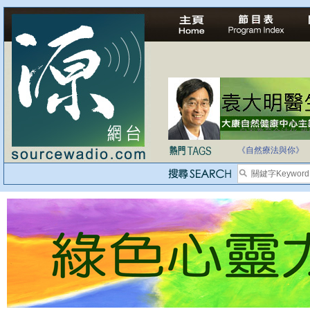
自家教育合法化-
《自然療法與你》