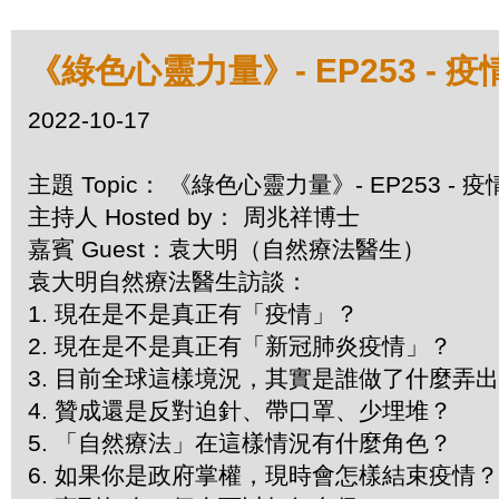
《綠色心靈力量》- EP253 - 
2022-10-17
主題 Topic： 《綠色心靈力量》- EP253 -
主持人 Hosted by： 周兆祥博士
嘉賓 Guest：袁大明（自然療法醫生）
袁大明自然療法醫生訪談：
1. 現在是不是真正有「疫情」？
2. 現在是不是真正有「新冠肺炎疫情」？
3. 目前全球這樣境況，其實是誰做了什麼弄
4. 贊成還是反對迫針、帶口罩、少埋堆？
5. 「自然療法」在這樣情況有什麼角色？
6. 如果你是政府掌權，現時會怎樣結束疫情？