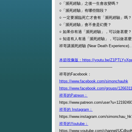
○「瀕死經驗」之後一生會改變嗎？
○「瀕死經驗」有哪些階段？
○ 一定要瀕臨死亡才會有「瀕死經驗」嗎
○「瀕死經驗」會不會是幻覺？
○ 如果你有過「瀕死經驗」，可以做甚麼
○ 知道有人有過「瀕死經驗」，可以做甚
祥哥講瀕死經驗 (Near Death Experience
本節視像版：https://youtu.be/Z1PTLYyXp
---------------------------------------------
祥哥的Facebook：
https://www.facebook.com/simonchauhk
https://www.facebook.com/groups/126631
祥哥的Patreon：
https://www.patreon.com/user?u=1219249
祥哥的 Instagram：
https://www.instagram.com/simonchau_
祥哥的Youtube：
https://www.youtube.com/channel/UCdl