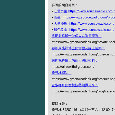
祥哥的網台節目：
⦁
心靈力量 https://www.sourcewadio.com/pr
⦁
食生 https://www.sourcewadio.com/prog
⦁
天然療癒 https://www.sourcewadio.com/p
⦁
綠色飲食 https://www.sourcewadio.com/p
找周兆祥博士做個人諮詢療癒課：
https://www.greenwoodshk.org/private-heal
參加周兆祥博士的實體及線上活動：
https://www.greenwoodshk.org/core-curric
訪周兆祥博士的個人網站收料：
https://alivewithdrgreen.com/
綠野林網站：
https://www.greenwoodshk.org/product-pa
更多祥哥的智慧技藝知識分享：
https://www.greenwoodshk.org/blog
聯絡祥哥：
綠野林 34282416 （星期一至六，12:00 -7: