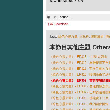
或 WhatsApp 66277500
第一節 Section 1
下載 Download
Tags:
綠色心靈力量
,
周兆祥
,
陽間邊界
,
瀕
本節目其他主題 Others Ep
《綠色心靈力量》- EP313 - 生病4大因由
《綠色心靈力量》- EP312 - 為什麼還不自
《綠色心靈力量》- EP311 - 平衡宇宙的玄
《綠色心靈力量》- EP310 - 陽間緣份了
《綠色心靈力量》- EP309 - 當你步離陽間邊界
《綠色心靈力量》- EP308 - 奧運的慘烈
《綠色心靈力量》- EP307 - 巴黎奧運會
《綠色心靈力量》- EP306 - 佛陀說了什麼
《綠色心靈力量》- EP305 - 我的圓夢開悟
《綠色心靈力量》- EP304 - 手療醫病