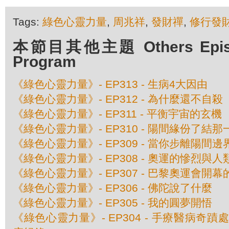
Tags:
綠色心靈力量
,
周兆祥
,
發財禪
,
修行發
本節目其他主題 Others Episod
Program
《綠色心靈力量》- EP313 - 生病4大因由
《綠色心靈力量》- EP312 - 為什麼還不自殺
《綠色心靈力量》- EP311 - 平衡宇宙的玄機
《綠色心靈力量》- EP310 - 陽間緣份了結那
《綠色心靈力量》- EP309 - 當你步離陽間邊界 
《綠色心靈力量》- EP308 - 奧運的慘烈與
《綠色心靈力量》- EP307 - 巴黎奧運會開
《綠色心靈力量》- EP306 - 佛陀說了什麼
《綠色心靈力量》- EP305 - 我的圓夢開悟
《綠色心靈力量》- EP304 - 手療醫病奇