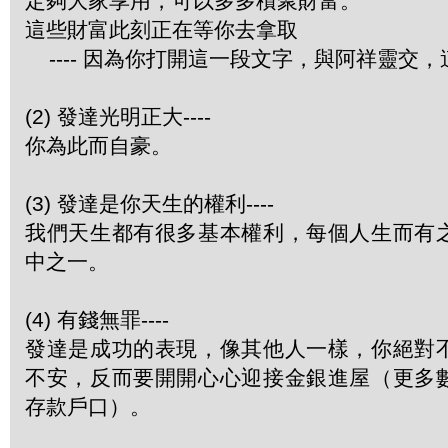
定夠大家享用，可以多多積聚財富。
這些財富此刻正在等你去拿取
---- 因為你打開這一段文字，與阿祥靈交
(2) 發達光明正大----
你為此而自豪。
(3) 發達是你天生的權利----
我們天生都有很多基本權利，每個人生而有
中之一。
(4) 有錢無罪----
發達是成功的表現，像其他人一樣，你絕對
不安，反而要開開心心迎接金銀進屋（更多
存款戶口）。