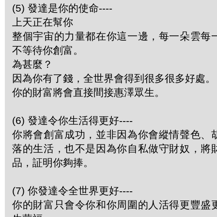
(5) 發達是你的使命----
上天正在幫你
整個宇宙的力量都在你這一邊，每一朵雲每
不等待你創富。
為甚麼？
因為你有了錢，全世界會得到很多很多好處。
你的財富將會直接間接惠澤眾生。
(6) 發達令你生活得更好----
你將會創富成功，並非因為你會縱情聲色、
落的生活，也不是因為你自私做守財奴，將
品，証明你夠捧。
(7) 你發達令全世界更好----
你的財富只會令你和你周圍的人活得更豐盛