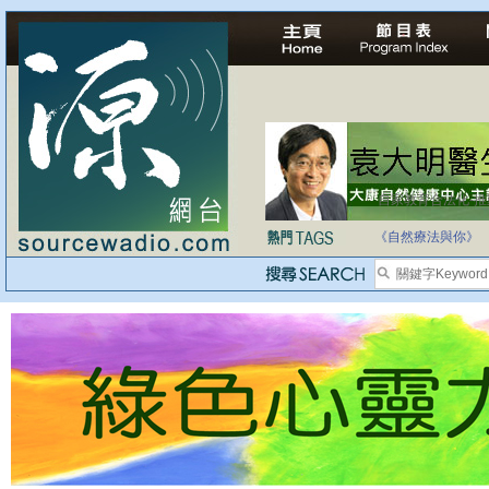
自家教育合法化-
《自然療法與你》