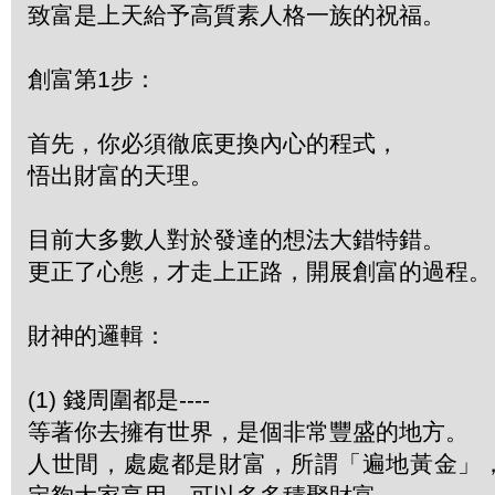
致富是上天給予高質素人格一族的祝福。
創富第1步：
首先，你必須徹底更換內心的程式，
悟出財富的天理。
目前大多數人對於發達的想法大錯特錯。
更正了心態，才走上正路，開展創富的過程。
財神的邏輯：
(1) 錢周圍都是----
等著你去擁有世界，是個非常豐盛的地方。
人世間，處處都是財富，所謂「遍地黃金」