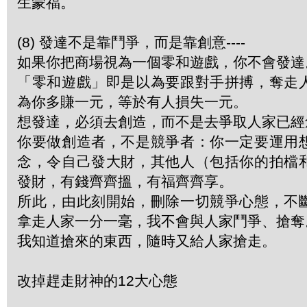
生蒙福。
(8) 發達不是靠鬥爭，而是靠創意----
如果你把商場視為一個零和遊戲，你不會發達
「零和遊戲」即是以為要跟對手拼搏，奪走
為你多賺一元，等於有人損失一元。
想發達，必須去創造，而不是去爭取人家已經
你要做創造者，不是競爭者：你一定要運用
念，令自己發大財，其他人（包括你的拍檔
發財，有錢齊齊搵，有福齊齊享。
所此，由此刻開始，刪除一切競爭心態，不
拿走人家一分一毫，我不會與人家鬥爭、搶奪
我知道搶來的東西，隨時又給人家搶走。
改掉趕走財神的12大心態