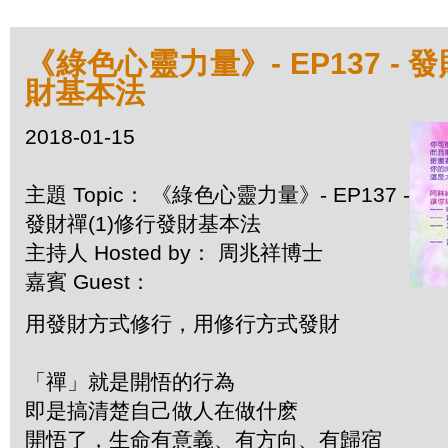
《綠色心靈力量》- EP137 - 
財基本法
2018-01-15
主題 Topic： 《綠色心靈力量》- EP137 -
發財禪(1)修行發財基本法
主持人 Hosted by： 周兆祥博士
嘉賓 Guest：
用發財方式修行，用修行方式發財
「禪」就是開悟的行為
即是搞清楚自己做人在做什麽
開悟了，生命有意義、有方向、有歸宿