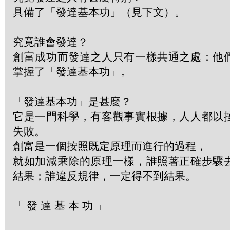
具備了「發達基本功」（見下文）。
究竟誰會發達？
創富成功而發達之人只有一樣共通之處：他
掌握了「發達基本功」。
「發達基本功」是甚麼？
它是一門科學，有客觀事實根據，人人都以
失敗。
創富是一個按照既定原理而進行的過程，
就如加減乘除的原理一樣，誰照著正確步驟
結果；誰違反規律，一定得不到結果。
「 發 達 基 本 功 」