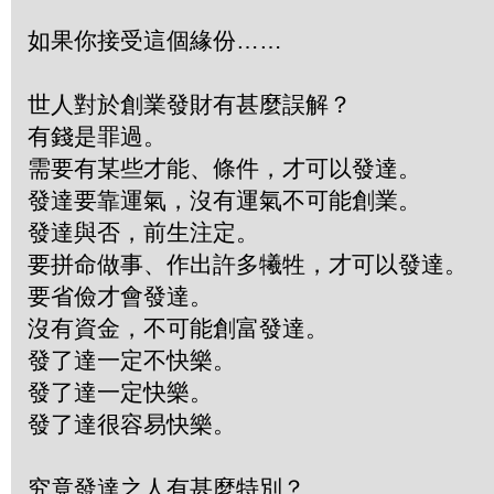
如果你接受這個緣份……
世人對於創業發財有甚麼誤解？
有錢是罪過。
需要有某些才能、條件，才可以發達。
發達要靠運氣，沒有運氣不可能創業。
發達與否，前生注定。
要拼命做事、作出許多犧牲，才可以發達。
要省儉才會發達。
沒有資金，不可能創富發達。
發了達一定不快樂。
發了達一定快樂。
發了達很容易快樂。
究竟發達之人有甚麼特別？