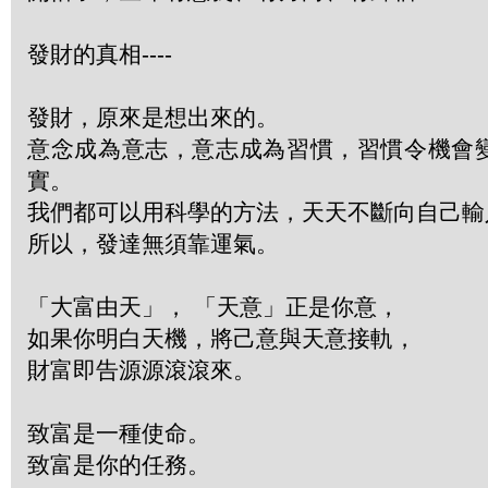
發財的真相----
發財，原來是想出來的。
意念成為意志，意志成為習慣，習慣令機會
實。
我們都可以用科學的方法，天天不斷向自己輸
所以，發達無須靠運氣。
「大富由天」， 「天意」正是你意，
如果你明白天機，將己意與天意接軌，
財富即告源源滾滾來。
致富是一種使命。
致富是你的任務。