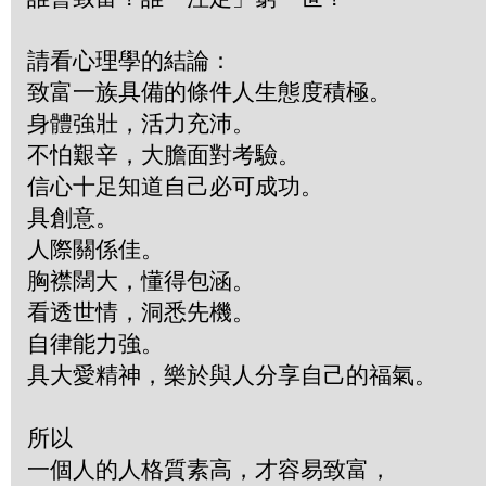
請看心理學的結論：
致富一族具備的條件人生態度積極。
身體強壯，活力充沛。
不怕艱辛，大膽面對考驗。
信心十足知道自己必可成功。
具創意。
人際關係佳。
胸襟闊大，懂得包涵。
看透世情，洞悉先機。
自律能力強。
具大愛精神，樂於與人分享自己的福氣。
所以
一個人的人格質素高，才容易致富，