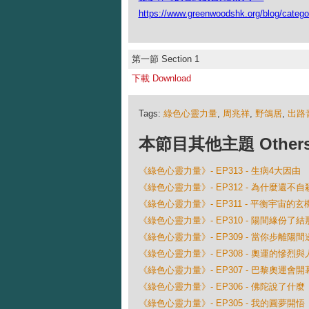
https://www.greenwoodshk.org/blog
第一節 Section 1
下載 Download
Tags:
綠色心靈力量
,
周兆祥
,
野鴿居
,
出路
本節目其他主題 Others Ep
《綠色心靈力量》- EP313 - 生病4大因由
《綠色心靈力量》- EP312 - 為什麼還不自
《綠色心靈力量》- EP311 - 平衡宇宙的玄
《綠色心靈力量》- EP310 - 陽間緣份了
《綠色心靈力量》- EP309 - 當你步離陽間邊界
《綠色心靈力量》- EP308 - 奧運的慘烈
《綠色心靈力量》- EP307 - 巴黎奧運會
《綠色心靈力量》- EP306 - 佛陀說了什麼
《綠色心靈力量》- EP305 - 我的圓夢開悟