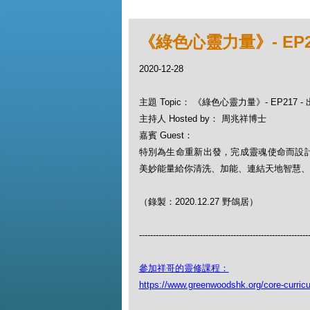
《綠色心靈力量》- EP2
2020-12-28
主題 Topic： 《綠色心靈力量》- EP217 
主持人 Hosted by： 周兆祥博士
嘉賓 Guest：
特別為生命重新出發，完成靈魂使命而設
美妙能量給你清洗、加能、連結天地智慧、
（錄製：2020.12.27 野鴿居）
-------------------------------------------------------------
參加祥哥的靈修課程：
https://www.greenwoodshk.org/core-curric