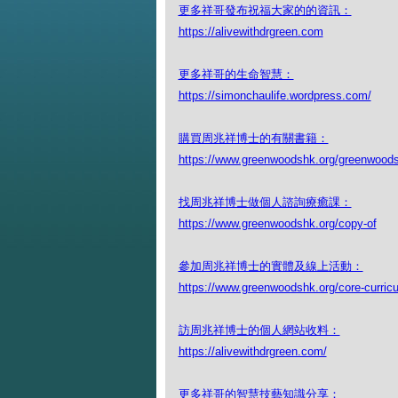
更多祥哥發布祝福大家的的資訊：
https://alivewithdrgreen.com
更多祥哥的生命智慧：
https://simonchaulife.wordpress.com/
購買周兆祥博士的有關書籍：
https://www.greenwoodshk.org/greenwoods
找周兆祥博士做個人諮詢療癒課：
https://www.greenwoodshk.org/copy-of
參加周兆祥博士的實體及線上活動：
https://www.greenwoodshk.org/core-curric
訪周兆祥博士的個人網站收料：
https://alivewithdrgreen.com/
更多祥哥的智慧技藝知識分享：