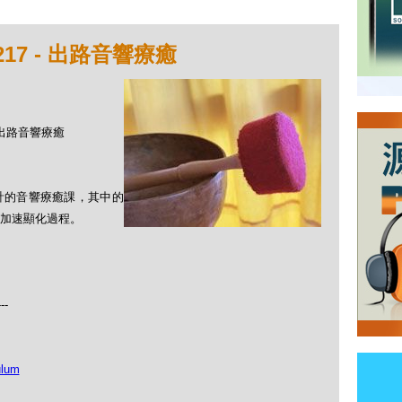
17 - 出路音響療癒
- 出路音響療癒
計的音響療癒課，其中的
加速顯化過程。
---
ulum