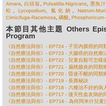
Amara
,
白頭翁
,
Pulsatilla-Nigricans
,
墨魚
松
,
Lycopodium
,
氯化鈉
,
Natrum-Muri
Cimicifuga-Racemosa
,
磷酸
,
Phosphoricum
本節目其他主題 Others Episod
Program
《自然療法與你》- EP724 - 子宮內膜癌的
《自然療法與你》- EP723 - 大腸癌的自然療
《自然療法與你》- EP722 - 兒童自殺可怎樣
《自然療法與你》- EP721 - 扁桃腺炎的同類
《自然療法與你》- EP720 - 昏迷不醒的同類
《自然療法與你》- EP719 - 長壽秘訣
《自然療法與你》- EP718 - 六種治不好的病
《自然療法與你》- EP717 - 後天性血友病
《自然療法與你》- EP716 - 為何阿米什