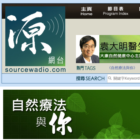
自家教育合法化-
《自然療法與你》