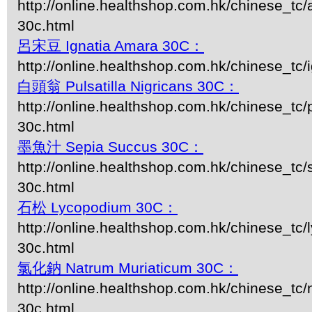
http://online.healthshop.com.hk/chinese_tc
30c.html
呂宋豆 Ignatia Amara 30C：
http://online.healthshop.com.hk/chinese_tc/i
白頭翁 Pulsatilla Nigricans 30C：
http://online.healthshop.com.hk/chinese_tc/p
30c.html
墨魚汁 Sepia Succus 30C：
http://online.healthshop.com.hk/chinese_tc/
30c.html
石松 Lycopodium 30C：
http://online.healthshop.com.hk/chinese_tc
30c.html
氯化鈉 Natrum Muriaticum 30C：
http://online.healthshop.com.hk/chinese_tc
30c.html