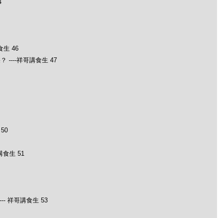
4
生 46
---祥哥講食生 47
50
食生 51
- 祥哥講食生 53