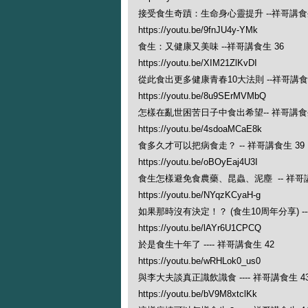
接受食生奇蹟：生命身心靈提升 --祥哥講食生
https://youtu.be/9fnJU4y-YMk
食生：又健康又美味 --祥哥講食生 36
https://youtu.be/XIM21ZlKvDI
從此食出更多健康青春10大法則 --祥哥講食生
https://youtu.be/8u9SErMVMbQ
怎樣在亂世困苦日子中食出希望-- 祥哥講食生
https://youtu.be/4sdoaMCaE8k
食多久才可以把病食走？ -- 祥哥講食生 39
https://youtu.be/oBOyEaj4U3I
食生怎樣避免食農藥、昆蟲、泥塵 -- 祥哥講
https://youtu.be/NYqzKCyaH-g
如果那時沒有決定！？ (食生10周年分享) ---
https://youtu.be/lAYr6U1CPCQ
於是食生十年了 ---- 祥哥講食生 42
https://youtu.be/wRHLok0_us0
與李大夫談真正識飲識食 ---- 祥哥講食生 4
https://youtu.be/bV9M8xtclKk