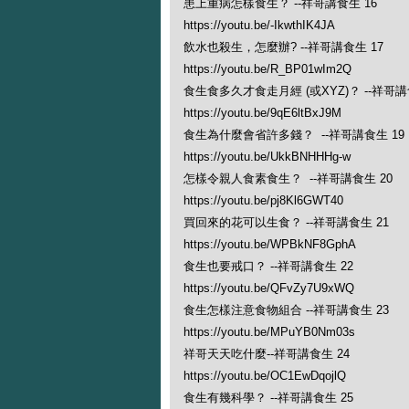
患上重病怎樣食生？ --祥哥講食生 16
https://youtu.be/-IkwthIK4JA
飲水也殺生，怎麼辦? --祥哥講食生 17
https://youtu.be/R_BP01wIm2Q
食生食多久才食走月經 (或XYZ)？ --祥哥講
https://youtu.be/9qE6ltBxJ9M
食生為什麼會省許多錢？ --祥哥講食生 19
https://youtu.be/UkkBNHHHg-w
怎樣令親人食素食生？ --祥哥講食生 20
https://youtu.be/pj8Kl6GWT40
買回來的花可以生食？ --祥哥講食生 21
https://youtu.be/WPBkNF8GphA
食生也要戒口？ --祥哥講食生 22
https://youtu.be/QFvZy7U9xWQ
食生怎樣注意食物組合 --祥哥講食生 23
https://youtu.be/MPuYB0Nm03s
祥哥天天吃什麼--祥哥講食生 24
https://youtu.be/OC1EwDqojlQ
食生有幾科學？ --祥哥講食生 25