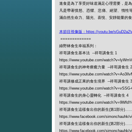
進食是為了享受好味道滿足心理需要，是為
凡是帶著憤怒、恐懼、悲痛、絕望、惰性
滿自然生命力、陽光、喜悅、安靜能量的食
本節目視像版：https://youtu.be/sGuD2a2V
=============
綠野林食生幸福系列：
祥哥講食生基本法 --祥哥講食生 1
https://www.youtube.com/watch?v=lyWm
祥哥講食生的神奇療癒力量 --祥哥講食生 
https://www.youtube.com/watch?v=Ao3Il
祥哥講修成正果的食生境界 --祥哥講食生 
https://www.youtube.com/watch?v=vSSG
祥哥講食生的身心靈轉化 --祥哥講食生 4
https://www.youtube.com/watch?v=9Wfd
祥哥講食生這樣食出你的新生(第1部分)…… 
https://www.facebook.com/simonchauhk/
祥哥講食生這樣食出你的新生(第2部分)…… 
https://www.facebook.com/simonchauhk/