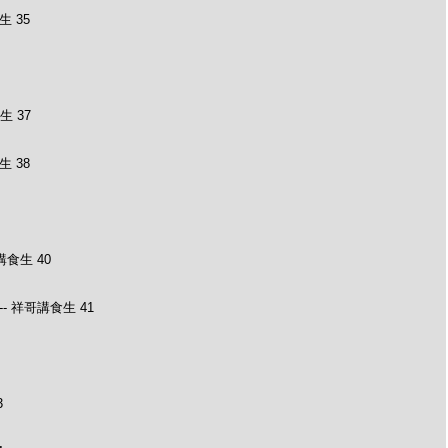
 35
 37
 38
食生 40
- 祥哥講食生 41
3