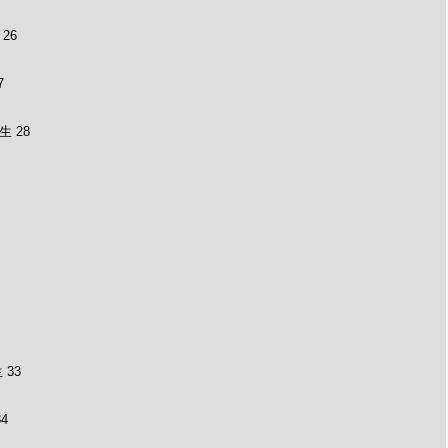
26
7
 28
33
4