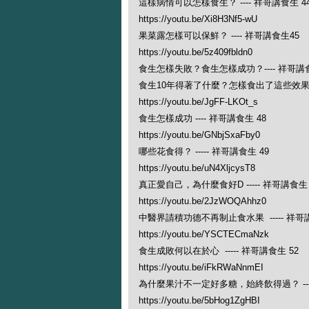
這樣病情可以怎樣食生？ ---- 祥哥講食生 4
https://youtu.be/Xi8H3Nf5-wU
果菜露怎樣可以保鮮？ ---- 祥哥講食生45
https://youtu.be/5z409fbldn0
食生怎樣失敗？食生怎樣成功？---- 祥哥講食
食生10年得著了什麼？怎樣食出了這些效果？ -
https://youtu.be/JgFF-LKOt_s
食生怎樣成功 ---- 祥哥講食生 48
https://youtu.be/GNbjSxaFby0
哪些花食得？ ----- 祥哥講食生 49
https://youtu.be/uN4XljcysT8
真正愛自己，為什麼食好D ----- 祥哥講食生 
https://youtu.be/2JzWOQAhhz0
中醫界請積功德不再制止食水果 ----- 祥哥講
https://youtu.be/YSCTECmaNzk
食生成敗何以在於心 ----- 祥哥講食生 52
https://youtu.be/iFkRWaNnmEI
為什麼果汁不一定好多糖，始終飲得過？ ----
https://youtu.be/5bHog1ZgHBI