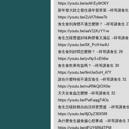
https://youtu.be/asM-Ey9rO6Y
新年發大財之發住過年發芽菜 --祥哥講食生 
https://youtu.be/ZuVl7Idww7k
食生食到身體不適怎麼辦？ --祥哥講食生 2
https://youtu.be/aaV11KzYY-w
食生怎樣豐盛好味夠營養又滿足 --祥哥講食生
https://youtu.be/9X_PcH-he4U
食生食到好悶怎麼辦？ --祥哥講食生 29
https://youtu.be/yvNy3-zEh6w
食生食乾果有益嗎？ --祥哥講食生 30
https://youtu.be/9mUwSsH_47Y
誰在什麼時候不適宜食生 --祥哥講食生 31
https://youtu.be/vuRNkQiOX0w
天天在食蟲怎麼辦 --祥哥講食生 32
https://youtu.be/PwFaqqjT4Os
食生怎樣財務自由活得更豐盛 --祥哥講食生 
https://youtu.be/8jOyZ30X5f8
為什麼食生越食越心想事成 --祥哥講食生 3
https://youtu.be/dFUY6R64TPM