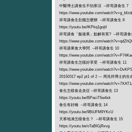
中醫博士講食生不怕寒涼 --祥哥講食生 7
https://www.youtube.com/watch?v=g_bfzd
祥哥講食生肚餓怎麼辦 --祥哥講食生 8
https://youtu.be/lKPkq1gojtI
祥哥講食「飯後果」點解有害? --祥哥講食生
https://www.youtube.com/watch?v=qdZhQf
祥哥講果食大學問 --祥哥講食生 10
https://www.youtube.com/watch?v=P74Ka
祥哥講食生怎樣好享受 --祥哥講食生 11
https://www.youtube.com/watch?v=DvK
20150317 ep2 pt1 of 2 --- 周兆祥博
https://www.youtube.com/watch?v=7XAT
食生怎樣食走炎症 --祥哥講食生 13
https://youtu.be/BPaciT5w4xk
食生有好橋 --祥哥講食生 14
https://youtu.be/9BiUFM9YKcU
天寒地凍怎樣食生？ --祥哥講食生 15
https://youtu.be/oTaBlGjRxvg