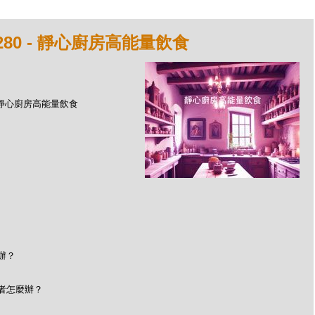
280 - 靜心廚房高能量飲食
 - 靜心廚房高能量飲食
辦？
者怎麼辦？