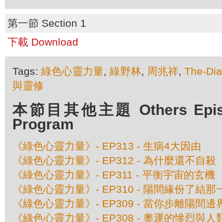
第一節 Section 1
下載 Download
Tags:
綠色心靈力量
,
綠野林
,
周兆祥
,
The-Di
與靈修
本節目其他主題 Others Episod
Program
《綠色心靈力量》- EP313 - 生病4大因由
《綠色心靈力量》- EP312 - 為什麼還不自殺
《綠色心靈力量》- EP311 - 平衡宇宙的玄機
《綠色心靈力量》- EP310 - 陽間緣份了結那
《綠色心靈力量》- EP309 - 當你步離陽間邊界 
《綠色心靈力量》- EP308 - 奧運的慘烈與