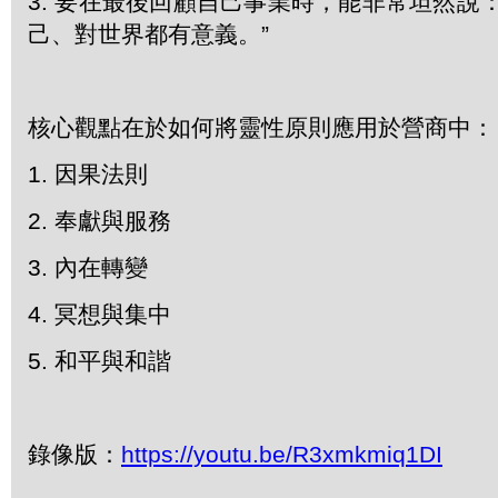
3. 要在最後回顧自己事業時，能非常坦然說
己、對世界都有意義。”
核心觀點在於如何將靈性原則應用於營商中：
1. 因果法則
2. 奉獻與服務
3. 內在轉變
4. 冥想與集中
5. 和平與和諧
錄像版：
https://youtu.be/R3xmkmiq1DI