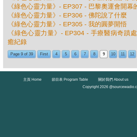
《綠色心靈力量》- EP307 - 巴黎奧運會開
《綠色心靈力量》- EP306 - 佛陀說了什麼
《綠色心靈力量》- EP305 - 我的圓夢開悟
《綠色心靈力量》- EP304 - 手療醫病奇
癒紀錄
Page 9 of 39
First
4
5
6
7
8
9
10
11
12
主頁 Home
節目表 Program Table
關於我們 About us
Copyright 2026 @sourcewadio.