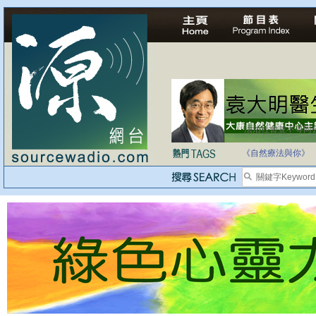
法治社會並不等同
自家教育合法化-
《自然療法與你》