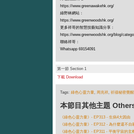
https://www.greenawakehk.org/
綠野林網站：
https://www.greenwoodshk.org/
更多祥哥的智慧技藝知識分享：
https://www.greenwoodshk.org/blog
聯絡祥哥：
Whatsapp 69154091
第一節 Section 1
下載 Download
Tags:
綠色心靈力量
,
周兆祥
,
祈禱秘密覺醒
本節目其他主題 Others Ep
《綠色心靈力量》- EP313 - 生病4大因由
《綠色心靈力量》- EP312 - 為什麼還不自
《綠色心靈力量》- EP311 - 平衡宇宙的玄