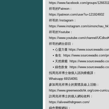
https://www.facebook.com/groups/126631
祥哥的Patreon：
https://patreon.com/user?u=121924932
祥哥的 Instagram：
https://www.instagram.com/simonchau_
祥哥的Youtube：
https://www.youtube.com/channel/UCdl
祥哥的網台節目：
• 心靈力量 https://www.sourcewadio.com/
• 食生 https://www.sourcewadio.com/pro
• 天然療癒 https://www.sourcewadio.com/
• 綠色飲食 https://www.sourcewadio.com/
找周兆祥博士做個人諮詢療癒課：
Whatsapp 69154091
參加周兆祥博士的實體及線上活動：
https://www.greenwoodshk.org/core-curric
訪周兆祥博士的個人網站收料：
https://alivewithdrgreen.com/
綠色覺醒網站：