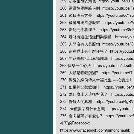
259. 超越生命的角色 https://youtu.be/LPa
260. 當靈性覺醒緣份到 https://youtu.be/Ta
261. 來日沒有方長 https://youtu.be/XY7
262. 被魔鬼統治怎麼辦 https://youtu.be/
263. 新紀元不科學？ https://youtu.be/8e2
264. 發財有道生活無門夠悽慘 https://youtu
265. 人間沒有人是廢物 https://youtu.be/
266. 留在世上有什麼任務？ https://youtu.be
267. 生命覺醒活出幸福圓滿 https://youtu.b
268 快樂一生心法 https://youtu.be/kksdf
269. 人類是猩猩演變? https://youtu.be/T
270. 覺醒的緣份帶來幸福此生 ----心篇之1 https
271. 如果神父都飲咖啡 https://youtu.be/3C
272. 為什麼上天這樣對我？ https://youtu.
273. 覺醒人間真相 https://youtu.be/4gR
274. 天使數字有什麼意義 https://youtu.be/
275. 食肉都可以有愛心? https://youtu.be
祥哥的Facebook:
https://www.facebook.com/simonchauhk