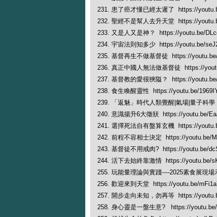
231. 患了癌才懂已經太遲了 https://youtu.
232. 聖經不是幫人去升天堂 https://youtu.b
233. 又是人又是神？ https://youtu.be/DL
234. 宇宙法則知多少 https://youtu.be/se
235. 基督再生不做基督徒 https://youtu.be/
236. 真正中國人無法做基督徒 https://youtu
237. 基督教的愛很狹隘？ https://youtu.be
238. 食生喚醒靈性 https://youtu.be/1969
239. 「返魅」時代人類覺醒|氣場|量子科學 https:
240. 意識揚升6大徵狀 https://youtu.be/Ea
241. 選擇死法自有盤算玄機 https://youtu.b
242. 前程不容相士決定 https://youtu.be/M
243. 基督徒不用戒肉? https://youtu.be/dc
244. 活下去始終靠激情 https://youtu.be/s
255. 玩能量理論與實踐----2025素食展現場示範 h
256. 歡迎來到天堂 https://youtu.be/mFi
257. 開步走向未知，勿再等 https://youtu.
258. 身心靈是一盤生意? https://youtu.be/