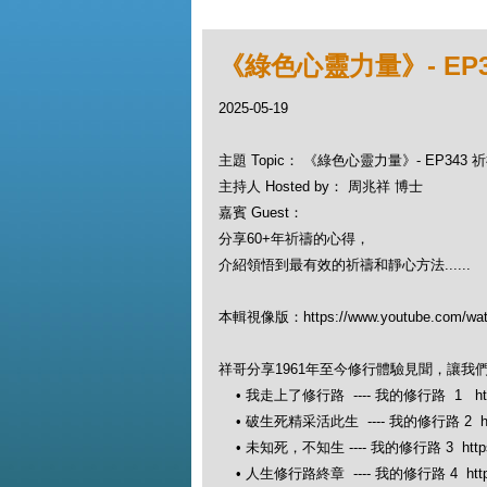
《綠色心靈力量》- EP
2025-05-19
主題 Topic： 《綠色心靈力量》- EP343
主持人 Hosted by： 周兆祥 博士
嘉賓 Guest：
分享60+年祈禱的心得，
介紹領悟到最有效的祈禱和靜心方法......
本輯視像版：https://www.youtube.com/wa
祥哥分享1961年至今修行體驗見聞，讓我
• 我走上了修行路 ---- 我的修行路 1 https:
• 破生死精采活此生 ---- 我的修行路 2 https:
• 未知死，不知生 ---- 我的修行路 3 https://
• 人生修行路終章 ---- 我的修行路 4 https://