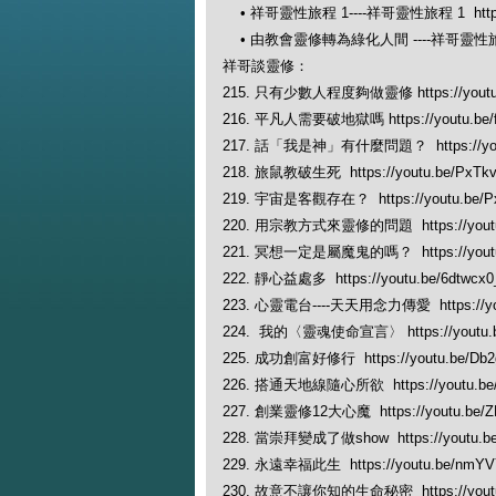
• 祥哥靈性旅程 1----祥哥靈性旅程 1 https:/
• 由教會靈修轉為綠化人間 ----祥哥靈性旅程 2 h
祥哥談靈修：
215. 只有少數人程度夠做靈修 https://youtu.
216. 平凡人需要破地獄嗎 https://youtu.be/f
217. 話「我是神」有什麼問題？ https://yout
218. 旅鼠教破生死 https://youtu.be/PxTk
219. 宇宙是客觀存在？ https://youtu.be/P
220. 用宗教方式來靈修的問題 https://youtu
221. 冥想一定是屬魔鬼的嗎？ https://youtu
222. 靜心益處多 https://youtu.be/6dtwcx
223. 心靈電台----天天用念力傳愛 https://yo
224. 我的〈靈魂使命宣言〉 https://youtu.b
225. 成功創富好修行 https://youtu.be/Db
226. 搭通天地線隨心所欲 https://youtu.be/
227. 創業靈修12大心魔 https://youtu.be/
228. 當崇拜變成了做show https://youtu.b
229. 永遠幸福此生 https://youtu.be/nmY
230. 故意不讓你知的生命秘密 https://youtu