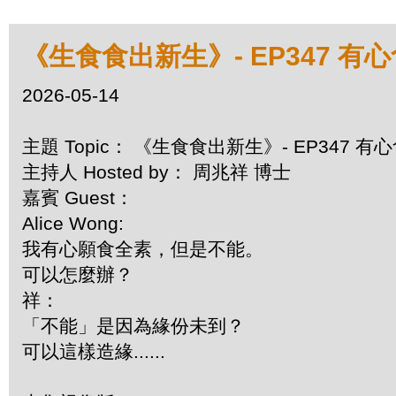
《生食食出新生》- EP347 
2026-05-14
主題 Topic： 《生食食出新生》- EP347 
主持人 Hosted by： 周兆祥 博士
嘉賓 Guest：
Alice Wong:
我有心願食全素，但是不能。
可以怎麼辦？
祥：
「不能」是因為緣份未到？
可以這樣造緣......