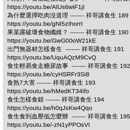
https://youtu.be/AlUs6wiF1jI
為什麼選擇吃肉沒道理 ------- 祥哥講食生 189
https://youtu.be/gNI5zIhorrI
果菜露破壞食物纖維？ ------- 祥哥講食生 190
https://youtu.be/GwG00oW21kE
出門無器材怎樣食生 ------- 祥哥講食生 191
https://youtu.be/UquAQzM9CvQ
食生輕易食走糖尿故事 ------- 祥哥講食生 19
https://youtu.be/cyHSRFr3Si8
食熟7大害 ------- 祥哥講食生 193
https://youtu.be/hMedKT34ifo
食生怎樣食錯 ------- 祥哥講食生 194
https://youtu.be/h0qJsKw4Qqo
食生食到血壓低怎麼辦 ------- 祥哥講食生 19
https://youtu.be/-zN1yPPOsVI