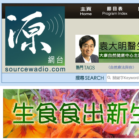
自家教育合法化-
《自然療法與你》