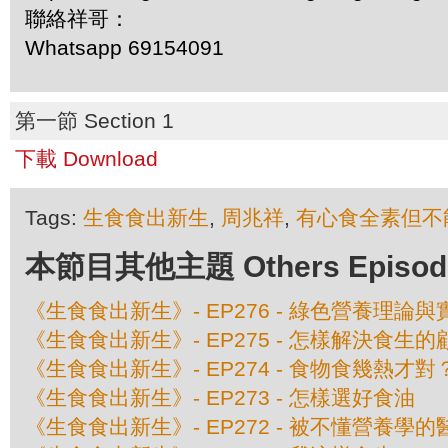
聯絡祥哥：
Whatsapp 69154091
第一節 Section 1
下載 Download
Tags:
生食食出新生
,
周兆祥
,
有心食全素但不
本節目其他主題 Others Episodes 
《生食食出新生》- EP276 - 綠色營養理論與
《生食食出新生》- EP275 - 怎樣解決食生的
《生食食出新生》- EP274 - 食物食幾熱才對
《生食食出新生》- EP273 - 怎樣選好食油
《生食食出新生》- EP272 - 被不懂營養學