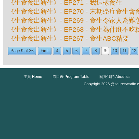
《生食食出新生》- EP271 - 我這樣食生
《生食食出新生》- EP270 - 末期癌症食生會
《生食食出新生》- EP269 - 食生令家人為
《生食食出新生》- EP268 - 食生為什麼不
《生食食出新生》- EP267 - 食生ABC精要
Page 9 of 36
First
4
5
6
7
8
9
10
11
12
主頁 Home
節目表 Program Table
關於我們 About us
Copyright 2026 @sourcewadio.