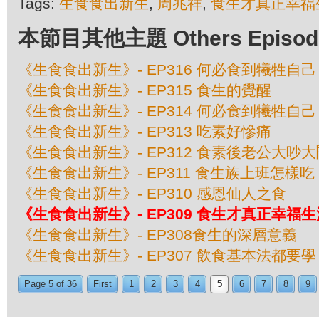
Tags:
生食食出新生
,
周兆祥
,
食生才真正幸福
本節目其他主題 Others Episodes 
《生食食出新生》- EP316 何必食到犧牲自己
《生食食出新生》- EP315 食生的覺醒
《生食食出新生》- EP314 何必食到犧牲自己
《生食食出新生》- EP313 吃素好慘痛
《生食食出新生》- EP312 食素後老公大吵大
《生食食出新生》- EP311 食生族上班怎樣吃
《生食食出新生》- EP310 感恩仙人之食
《生食食出新生》- EP309 食生才真正幸福生
《生食食出新生》- EP308食生的深層意義
《生食食出新生》- EP307 飲食基本法都要學？
Page 5 of 36
First
1
2
3
4
5
6
7
8
9