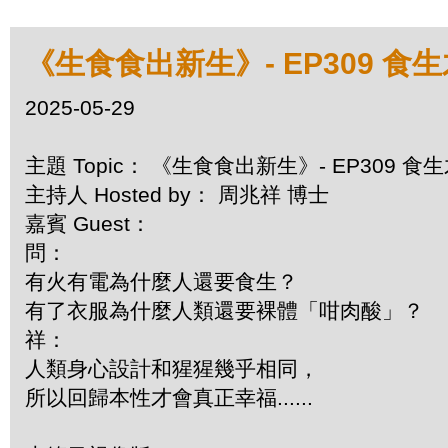
《生食食出新生》- EP309 
2025-05-29
主題 Topic： 《生食食出新生》- EP309 
主持人 Hosted by： 周兆祥 博士
嘉賓 Guest：
問：
有火有電為什麼人還要食生？
有了衣服為什麼人類還要裸體「咁肉酸」？
祥：
人類身心設計和猩猩幾乎相同，
所以回歸本性才會真正幸福......