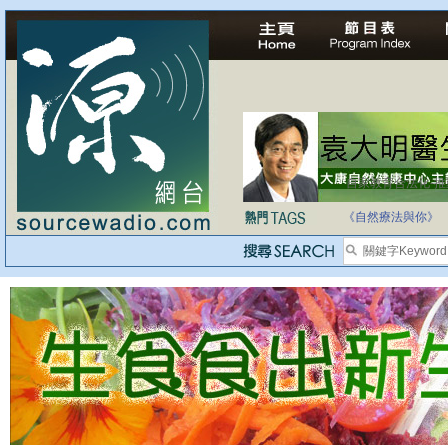
自家教育合法化-
《自然療法與你》