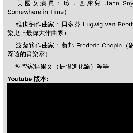
--- 美國女演員：珍．西摩兒 Jane Se
Somewhere in Time）
--- 維也納作曲家：貝多芬 Lugwig van Be
樂史上最偉大作曲家）
--- 波蘭籍作曲家：蕭邦 Frederic Chop
深遠的音樂家）
--- 科學家達爾文（提倡進化論）等等
Youtube 版本: