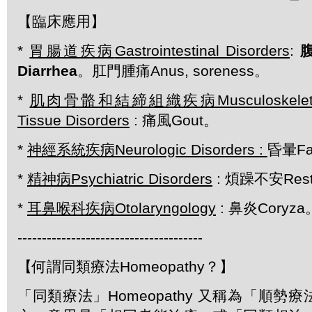
【臨床應用】
*
胃腸道疾病
Gastrointestinal Disorders
:
腹
Diarrhea
。肛門腫痛Anus, soreness。
*
肌肉骨骼和結締組織疾病
Musculoskele
Tissue Disorders
: 痛風Gout。
*
神經系統疾病
Neurologic Disorders :
昏暈Fai
*
精神病
Psychiatric Disorders
: 煩躁不安Rest
*
耳鼻喉科疾病
Otolaryngology
: 鼻炎Coryza
--------------------------------------
【何謂同類療法Homeopathy？】
「同類療法」Homeopathy 又稱為「順勢