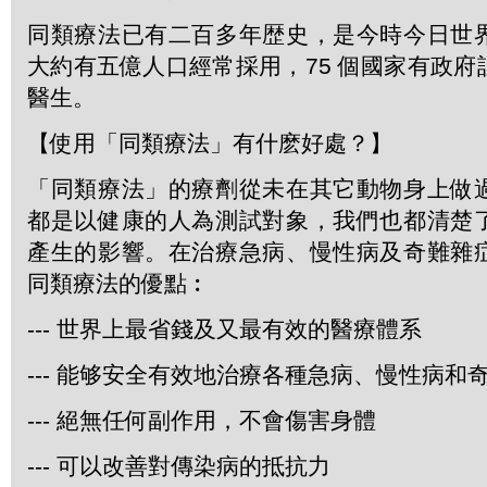
同類療法已有二百多年歴史，是今時今日世
大約有五億人口經常採用，75 個國家有政
醫生。
【使用「同類療法」有什麽好處？】
「同類療法」的療劑從未在其它動物身上做
都是以健康的人為測試對象，我們也都清楚
產生的影響。在治療急病、慢性病及奇難雜
同類療法的優點︰
--- 世界上最省錢及又最有效的醫療體系
--- 能够安全有效地治療各種急病、慢性病和
--- 絕無任何副作用，不會傷害身體
--- 可以改善對傳染病的抵抗力