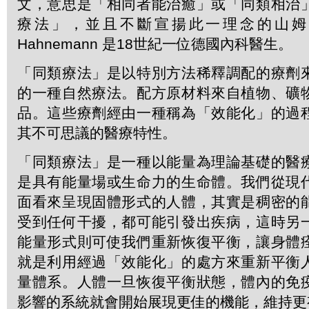
文，意思是「相同者能治癒」或「同類相治
療法」，並且不斷宣揚此一理念的山姆．哈
Hahnemann 是18世紀一位德國內科醫生。
「同類療法」是以特別方法稀釋調配的療劑
的一種自然療法。配方原材料來自植物、礦
品。這些療劑經由一種稱為「效能化」的過
其不可思議的醫療特性。
「同類療法」是一種以能量為理論基礎的醫
是具有能量場或生命力的生命體。我們從現
面看來呈現固體形式的人體，其實是稠密的
受到任何干擾，都可能引發出疾病，這時另
能量形式則可使我們重新恢復平衡，讓身體
就是利用經過「效能化」的處方來重新平衡
量體系。人體一旦恢復平衡狀態，體內的免
影響的系統就會開始展現更佳的機能，維持更