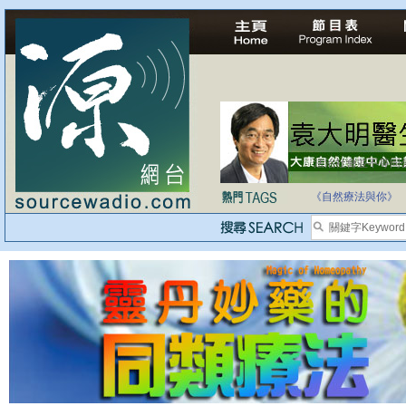
法治社會並不等同
自家教育合法化-
《自然療法與你》