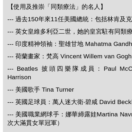
【使用及推崇「同類療法」的名人】
--- 過去150年來11任美國總統：包括林肯及
--- 英女皇維多利亞二世，她的皇宮駐有同類
--- 印度精神領袖：聖雄甘地 Mahatma Gandh
--- 荷蘭畫家：梵高 Vincent Willem van Gogh
--- Beatles 披頭四樂隊成員：Paul McCar
Harrison
--- 美國歌手 Tina Turner
--- 英國足球員：萬人迷大衛‧碧咸 David Beck
--- 美國職業網球手：娜華締露娃Martina Navra
次大滿貫女單冠軍）