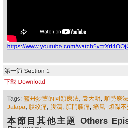
https://www.youtube.com/watch?v=tXrl4OO
第一節 Section 1
下載 Download
Tags:
靈丹妙藥的同類療法
,
袁大明
,
順勢療
Jalapa
,
腹絞痛
,
腹瀉
,
肛門腫痛
,
痛風
,
煩躁不
本節目其他主題 Others Episod