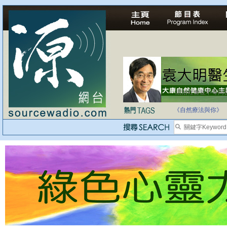
自家教育合法化-
《自然療法與你》