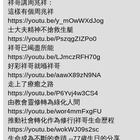
祥哥講周兆祥：
這樣有個周兆祥
https://youtu.be/y_mOwWXdJog
士大夫精神不搶救生艇
https://youtu.be/PszqgZIZPo0
祥哥已竭盡所能
https://youtu.be/LJmczRFH70g
好彩祥哥就喺祥哥
https://youtu.be/aawX89zN9NA
走上了療癒之路
https://youtu.be/P6Yvj4w3CS4
由教會靈修轉為綠化人間
https://youtu.be/wor4mmFxgFU
推動社會轉化作為修行|祥哥生命歷程
https://youtu.be/wokWJ09s2sc
生命成為不斷的奇蹟 --77歲生日的分享