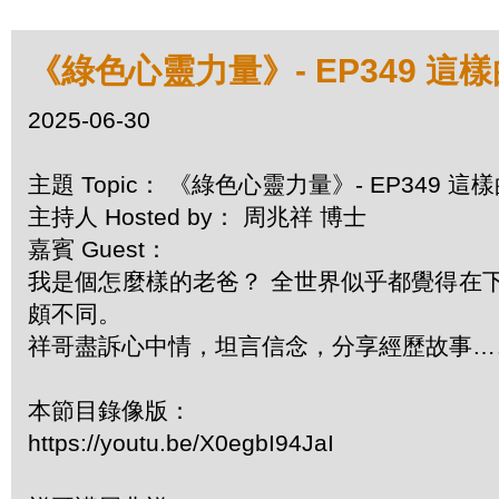
《綠色心靈力量》- EP349 這
2025-06-30
主題 Topic： 《綠色心靈力量》- EP349 
主持人 Hosted by： 周兆祥 博士
嘉賓 Guest：
我是個怎麼樣的老爸？ 全世界似乎都覺得在
頗不同。
祥哥盡訴心中情，坦言信念，分享經歷故事
本節目錄像版：
https://youtu.be/X0egbI94JaI