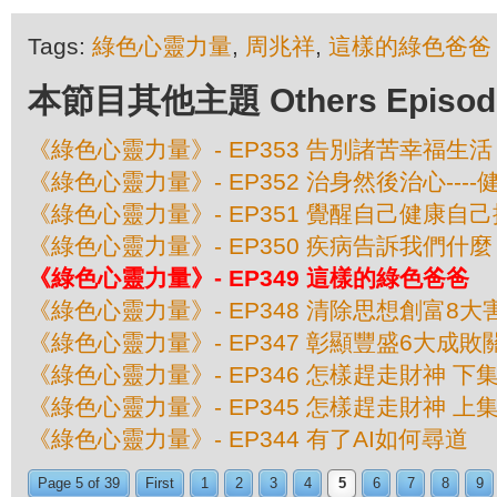
Tags:
綠色心靈力量
,
周兆祥
,
這樣的綠色爸爸
本節目其他主題 Others Episodes 
《綠色心靈力量》- EP353 告別諸苦幸福生活
《綠色心靈力量》- EP352 治身然後治心---
《綠色心靈力量》- EP351 覺醒自己健康自己
《綠色心靈力量》- EP350 疾病告訴我們什麼
《綠色心靈力量》- EP349 這樣的綠色爸爸
《綠色心靈力量》- EP348 清除思想創富8大
《綠色心靈力量》- EP347 彰顯豐盛6大成敗
《綠色心靈力量》- EP346 怎樣趕走財神 下
《綠色心靈力量》- EP345 怎樣趕走財神 上
《綠色心靈力量》- EP344 有了AI如何尋道
Page 5 of 39
First
1
2
3
4
5
6
7
8
9