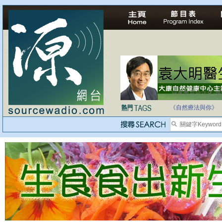
自家教育合法化-
《自然療法與你》