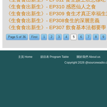
《生食食出新生》- EP310 感恩仙人之食
《生食食出新生》- EP309 食生才真正幸福生
《生食食出新生》- EP308食生的深層意義
《生食食出新生》- EP307 飲食基本法都要學？
Page 5 of 36
First
1
2
3
4
5
6
7
8
9
主頁 Home
節目表 Program Table
關於我們 About us
Copyright 2026 @sourcewadio.