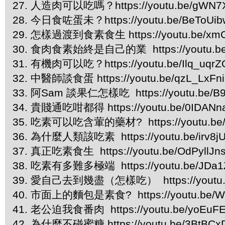
27. 人造肉可以吃嗎？https://youtu.be/gWN7
28. 今日食咗蛋未？https://youtu.be/BeToUi
29. 怎樣過渡到食素食生 https://youtu.be/xm
30. 食肉食素始終是自己的業 https://youtu.be
31. 有機肉可以吃？https://youtu.be/Ilq_uqrZ
32. 中醫師談食蛋 https://youtu.be/qzL_LxFni
33. 阿Sam 談果仁怎樣吃 https://youtu.be/
34. 貴賤通吃咁都得 https://youtu.be/0IDAN
35. 吃素可以吃含葷的藥材? https://youtu.be
36. 為什麼人類該吃素 https://youtu.be/irv8
37. 真正吃素食生 https://youtu.be/OdPyllJn
38. 吃素有多難多極端 https://youtu.be/JDa
39. 愛自己去到幾盡（怎樣吃） https://youtu.b
40. 市面上的麵包是素食? https://youtu.be/
41. 老公迫我食番肉 https://youtu.be/yoEuF
42. 為什麼不碰蜜糖 https://youtu.be/3BtBCx