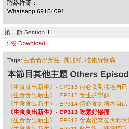
聯絡祥哥：
Whatsapp 69154091
第一節 Section 1
下載 Download
Tags:
生食食出新生
,
周兆祥
,
吃素好慘痛
本節目其他主題 Others Episodes 
《生食食出新生》- EP316 何必食到犧牲自己
《生食食出新生》- EP315 食生的覺醒
《生食食出新生》- EP314 何必食到犧牲自己
《生食食出新生》- EP313 吃素好慘痛
《生食食出新生》- EP312 食素後老公大吵大
《生食食出新生》- EP311 食生族上班怎樣吃