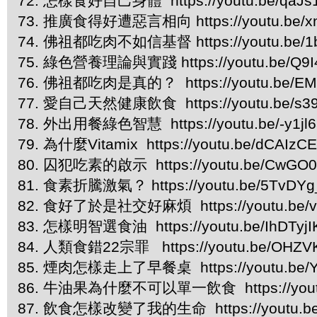
72. 怎樣食好自己身體 https://youtu.be/qaJs
73. 推廣食得好遭惡言相向 https://youtu.be/xn
74. 佛祖都吃肉不如信基督 https://youtu.be/1
75. 綠色營養理論與實踐 https://youtu.be/Q9
76. 佛祖都吃肉是真的？ https://youtu.be/E
77. 愛自己天然健康飲食 https://youtu.be/s3
78. 外出用餐綠色智慧 https://youtu.be/-y1jl
79. 為什麼Vitamix https://youtu.be/dCAIz
80. 囚犯吃素的啟示 https://youtu.be/CwGO0
81. 食素折騰激氣？ https://youtu.be/5TvDY
82. 食好了於是社交好麻煩 https://youtu.be/v
83. 怎樣明智選食油 https://youtu.be/IhDTyj
84. 人類食錯22宗罪 https://youtu.be/OHZ
85. 煙肉怎樣走上了早餐桌 https://youtu.be/
86. 牛油果為什麼不可以單一飲食 https://youtu
87. 飲食怎樣改變了我的生命 https://youtu.b