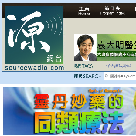
法治社會並不等同
自家教育合法化-
《自然療法與你》