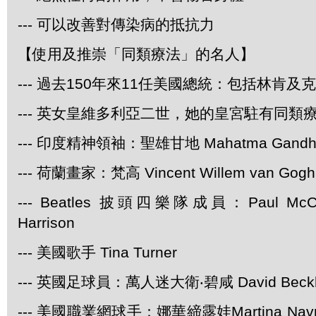
--- 可以改善對傳染病的抵抗力
【使用及推崇「同類療法」的名人】
--- 過去150年來11任美國總統：包括林肯及
--- 英女皇維多利亞二世，她的皇宮駐有同類
--- 印度精神領袖：聖雄甘地 Mahatma Gandh
--- 荷蘭畫家：梵高 Vincent Willem van Gogh
--- Beatles 披頭四樂隊成員：Paul McCar
Harrison
--- 美國歌手 Tina Turner
--- 英國足球員：萬人迷大衛‧碧咸 David Beck
--- 美國職業網球手：娜華締露娃Martina Navra