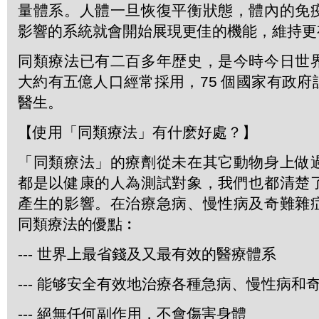
量體系。人體一旦恢復平衡狀態，體內的免
影響的系統就會開始展現更佳的機能，維持更
同類療法已有二百多年歴史，是今時今日世
大約有五億人口經常採用，75 個國家有政
醫生。
【使用「同類療法」有什麽好處？】
「同類療法」的療劑從未在其它動物身上做
都是以健康的人為測試對象，我們也都清楚
產生的影響。在治療急病、慢性病及奇難雜
同類療法的優點︰
--- 世界上最省錢及又最有效的醫療體系
--- 能够安全有效地治療各種急病、慢性病和
--- 絕無任何副作用，不會傷害身體