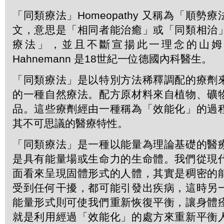
「同類療法」Homeopathy 又稱為「順勢
文，意思是「相同者能治癒」或「同類相治
療法」，並且不斷宣揚此一理念的山姆．哈
Hahnemann 是18世紀一位德國內科醫生。
「同類療法」是以特別方法稀釋調配的療劑
的一種自然療法。配方原材料來自植物、礦
品。這些療劑經由一種稱為「效能化」的過
其不可思議的醫療特性。
「同類療法」是一種以能量為理論基礎的醫
是具有能量場或生命力的生命體。我們從現
面看來呈現固體形式的人體，其實是稠密的
受到任何干擾，都可能引發出疾病，這時另
能量形式則可使我們重新恢復平衡，讓身體
就是利用經過「效能化」的處方來重新平衡