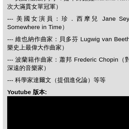
次大滿貫女單冠軍）
--- 美國女演員：珍．西摩兒 Jane Se
Somewhere in Time）
--- 維也納作曲家：貝多芬 Lugwig van Be
樂史上最偉大作曲家）
--- 波蘭籍作曲家：蕭邦 Frederic Chop
深遠的音樂家）
--- 科學家達爾文（提倡進化論）等等
Youtube 版本: