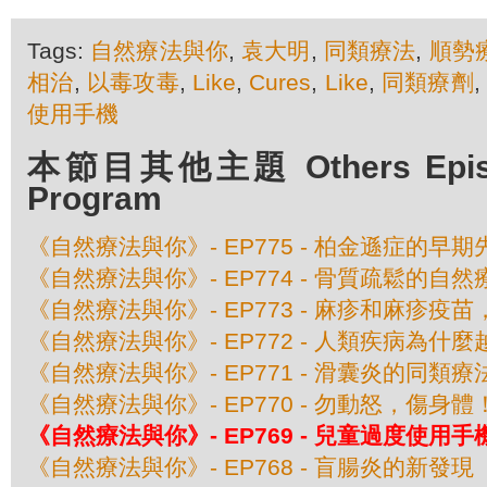
Tags:
自然療法與你
,
袁大明
,
同類療法
,
順勢
相治
,
以毒攻毒
,
Like
,
Cures
,
Like
,
同類療劑
,
使用手機
本節目其他主題 Others Episod
Program
《自然療法與你》- EP775 - 柏金遜症的早期
《自然療法與你》- EP774 - 骨質疏鬆的自然
《自然療法與你》- EP773 - 麻疹和麻疹疫
《自然療法與你》- EP772 - 人類疾病為什
《自然療法與你》- EP771 - 滑囊炎的同類療
《自然療法與你》- EP770 - 勿動怒，傷身體
《自然療法與你》- EP769 - 兒童過度使用
《自然療法與你》- EP768 - 盲腸炎的新發現