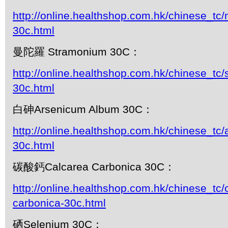
http://online.healthshop.com.hk/chinese_tc
30c.html
曼陀羅 Stramonium 30C：
http://online.healthshop.com.hk/chinese_tc
30c.html
白砷Arsenicum Album 30C：
http://online.healthshop.com.hk/chinese_tc
30c.html
碳酸鈣Calcarea Carbonica 30C：
http://online.healthshop.com.hk/chinese_tc/
carbonica-30c.html
硒Selenium 30C：