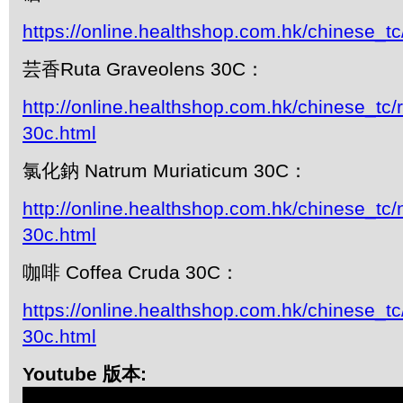
https://online.healthshop.com.hk/chinese_t
芸香Ruta Graveolens 30C：
http://online.healthshop.com.hk/chinese_tc/
30c.html
氯化鈉 Natrum Muriaticum 30C：
http://online.healthshop.com.hk/chinese_tc
30c.html
咖啡 Coffea Cruda 30C：
https://online.healthshop.com.hk/chinese_tc
30c.html
Youtube 版本: