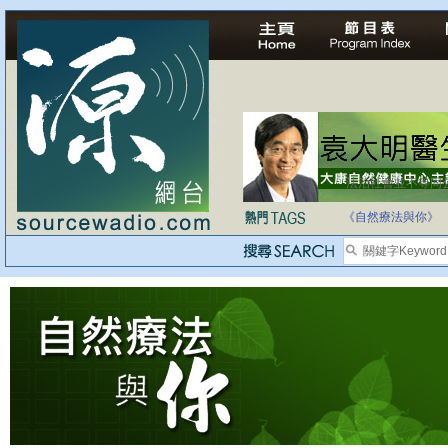
法治社會並不等同
自家教育合法化-
《自然療法與你》