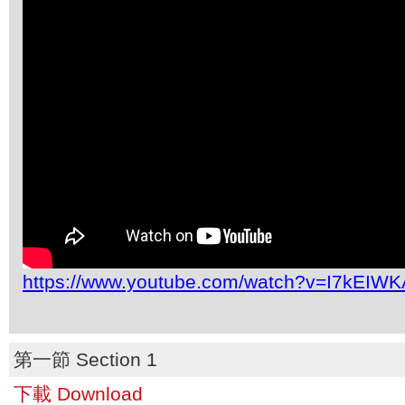
https://www.youtube.com/watch?v=I7kEIW
第一節 Section 1
下載 Download