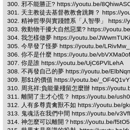
300. 邪不能勝正? https://youtu.be/8QhiwA
301. 天主教徒去基督教教會跳舞？ https://yout
302. 精神哲學與實踐體系「人智學」 https://you
303. 救動物干擾大自然惡業? https://youtu.be
304. 我怎樣做夢 https://youtu.be/JWwmTUK
305. 今早發了怪夢 https://youtu.be/LRivMw
306. 你不是什麼 https://youtu.be/vbVXMa0o
307. 你是誰 https://youtu.be/UjC6PVlLehA
308. 不再發自己的夢 https://youtu.be/ElbNq
309. 那$1的價值 https://youtu.be/_OF4Q1v
310. 周兆祥:負能量殘留怎麼辦 https://youtu.b
311. 離開了主才心慌？ https://youtu.be/us
312. 人有多尊貴禽獸不如 https://youtu.be/gk
313. 鬼魂活在我們中間 https://youtu.be/v3V
314. 神怎麼可以離開？https://youtu.be/f5tO5