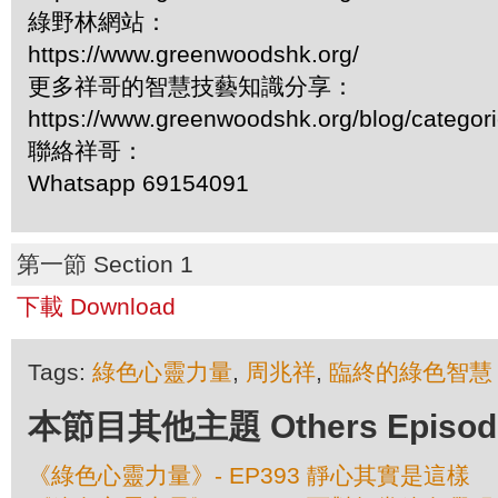
綠野林網站：
https://www.greenwoodshk.org/
更多祥哥的智慧技藝知識分享：
https://www.greenwoodshk.org/blog/
聯絡祥哥：
Whatsapp 69154091
第一節 Section 1
下載 Download
Tags:
綠色心靈力量
,
周兆祥
,
臨終的綠色智慧
本節目其他主題 Others Episodes 
《綠色心靈力量》- EP393 靜心其實是這樣