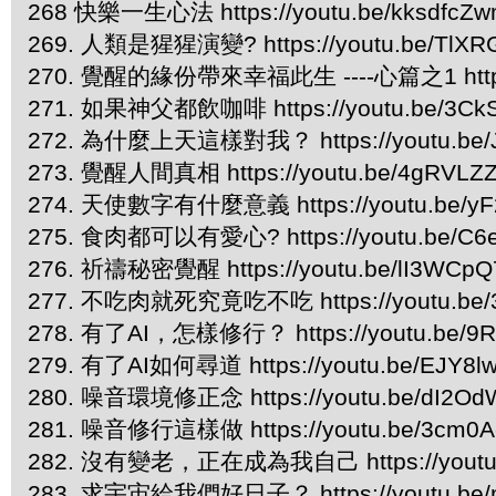
268 快樂一生心法 https://youtu.be/kksdfcZ
269. 人類是猩猩演變? https://youtu.be/TlXR
270. 覺醒的緣份帶來幸福此生 ----心篇之1 https:/
271. 如果神父都飲咖啡 https://youtu.be/3CkS
272. 為什麼上天這樣對我？ https://youtu.be/
273. 覺醒人間真相 https://youtu.be/4gRVLZ
274. 天使數字有什麼意義 https://youtu.be/yF
275. 食肉都可以有愛心? https://youtu.be/C6
276. 祈禱秘密覺醒 https://youtu.be/lI3WCp
277. 不吃肉就死究竟吃不吃 https://youtu.be/3
278. 有了AI，怎樣修行？ https://youtu.be/9
279. 有了AI如何尋道 https://youtu.be/EJY8l
280. 噪音環境修正念 https://youtu.be/dI2Od
281. 噪音修行這樣做 https://youtu.be/3cm0A
282. 沒有變老，正在成為我自己 https://youtu.
283. 求宇宙給我們好日子？ https://youtu.be/