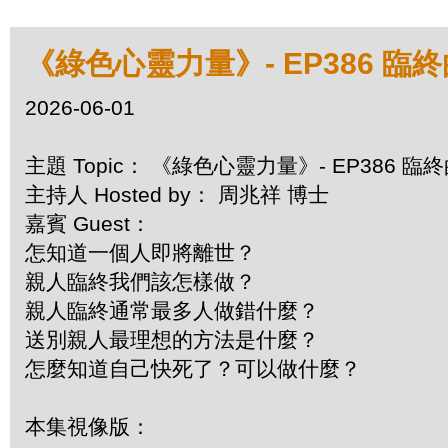
《綠色心靈力量》- EP386 臨
2026-06-01
主題 Topic： 《綠色心靈力量》- EP386 
主持人 Hosted by： 周兆祥 博士
嘉賓 Guest：
怎知道一個人即將離世？
親人臨終我們該怎樣做？
親人臨終通常最多人做錯什麼？
送別親人最理想的方法是什麼？
怎麼知道自己快死了？可以做什麼？
本集視像版：