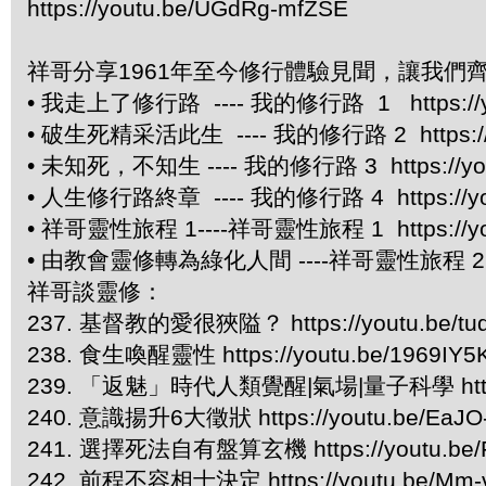
https://youtu.be/UGdRg-mfZSE
祥哥分享1961年至今修行體驗見聞，讓我們
• 我走上了修行路 ---- 我的修行路 1 https://y
• 破生死精采活此生 ---- 我的修行路 2 https://y
• 未知死，不知生 ---- 我的修行路 3 https://you
• 人生修行路終章 ---- 我的修行路 4 https://you
• 祥哥靈性旅程 1----祥哥靈性旅程 1 https://yo
• 由教會靈修轉為綠化人間 ----祥哥靈性旅程 2 http
祥哥談靈修：
237. 基督教的愛很狹隘？ https://youtu.be/t
238. 食生喚醒靈性 https://youtu.be/1969IY5
239. 「返魅」時代人類覺醒|氣場|量子科學 https://
240. 意識揚升6大徵狀 https://youtu.be/EaJO
241. 選擇死法自有盤算玄機 https://youtu.be/
242. 前程不容相士決定 https://youtu.be/Mm-