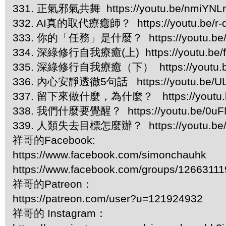
331. 正氣邪氣共舞 https://youtu.be/nmiYNL
332. AI真的取代療癒師？ https://youtu.be/r
333. 你的「任務」是什麼？ https://youtu.be/
334. 深綠修行自我療癒(上) https://youtu.be/f
335. 深綠修行自我療癒（下） https://youtu.b
336. 內心安靜透徹5句話 https://youtu.be/UL
337. 留下來做什麼，為什麼？ https://youtu.b
338. 我們什麼要覺醒？ https://youtu.be/0uFN
339. 人類失去目標怎麼辦？ https://youtu.be
祥哥的Facebook:
https://www.facebook.com/simonchauhk
https://www.facebook.com/groups/1266311
祥哥的Patreon：
https://patreon.com/user?u=121924932
祥哥的 Instagram：