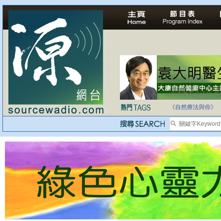
自家教育合法化-
《自然療法與你》