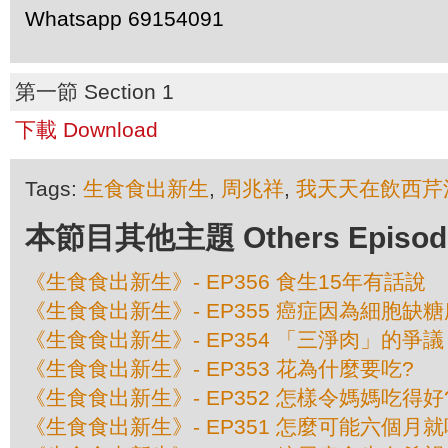
Whatsapp 69154091
第一節 Section 1
下載 Download
Tags:
生食食出新生
,
周兆祥
,
我天天在飲西芹
本節目其他主題 Others Episodes 
《生食食出新生》- EP356 食生15年有話說
《生食食出新生》- EP355 癌症因為細胞缺
《生食食出新生》- EP354 「三淨肉」的爭議
《生食食出新生》- EP353 花為什麼要吃?
《生食食出新生》- EP352 怎樣令媽媽吃得好
《生食食出新生》- EP351 怎麼可能六個月