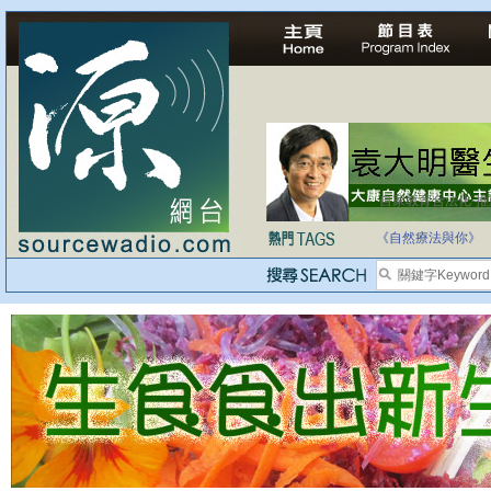
自家教育合法化-
《自然療法與你》