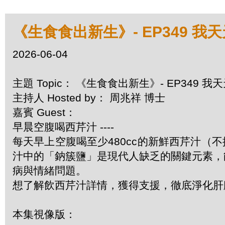
《生食食出新生》- EP349 我
2026-06-04
主題 Topic： 《生食食出新生》- EP349 
主持人 Hosted by： 周兆祥 博士
嘉賓 Guest：
早晨空腹喝西芹汁 ----
每天早上空腹喝至少480cc的新鮮西芹汁（不
汁中的「鈉簇鹽」是現代人缺乏的關鍵元素，
病與情緒問題。
想了解飲西芹汁詳情，獲得支援，徹底淨化肝臟：https://w
本集視像版：