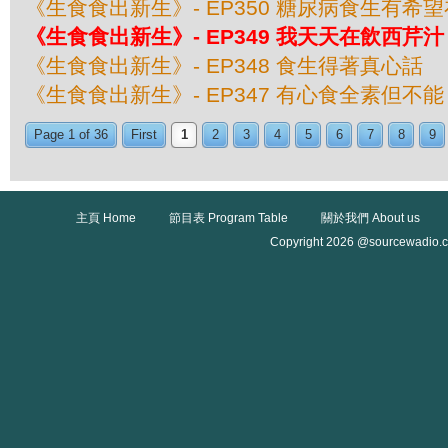
《生食食出新生》- EP350 糖尿病食生有希
《生食食出新生》- EP349 我天天在飲西芹汁
《生食食出新生》- EP348 食生得著真心話
《生食食出新生》- EP347 有心食全素但不能
Page 1 of 36
First
1
2
3
4
5
6
7
8
9
主頁 Home
節目表 Program Table
關於我們 About us
Copyright 2026 @sourcewadio.