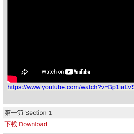
https://www.youtube.com/watch?v=Bp1iaL
第一節 Section 1
下載 Download