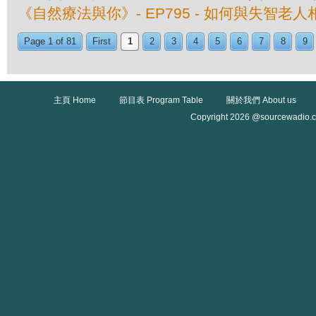
《自然療法與你》- EP795 - 如何與失智老人
Page 1 of 81
First
1
2
3
4
5
6
7
8
9
主頁 Home
節目表 Program Table
關於我們 About us
Copyright 2026 @sourcewadio.