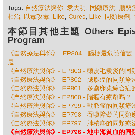
Tags:
自然療法與你
,
袁大明
,
同類療法
,
順勢
相治
,
以毒攻毒
,
Like
,
Cures
,
Like
,
同類療劑
,
本節目其他主題 Others Episod
Program
《自然療法與你》- EP804 - 腦梗最危險
是.........
《自然療法與你》- EP803 - 頭皮毛囊炎的
《自然療法與你》- EP802 - 腮腺癌的同類療
《自然療法與你》- EP801 - 多囊卵巢綜合
《自然療法與你》- EP800 - 賭癮有療劑嗎？
《自然療法與你》- EP799 - 動脈瘤的同類療
《自然療法與你》- EP798 - 吞嚥障礙的同類
《自然療法與你》- EP797 - 肺積塵的同類療
《自然療法與你》- EP796 - 地中海貧血的