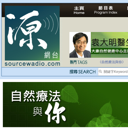
法治社會並不等同
自家教育合法化-
《自然療法與你》