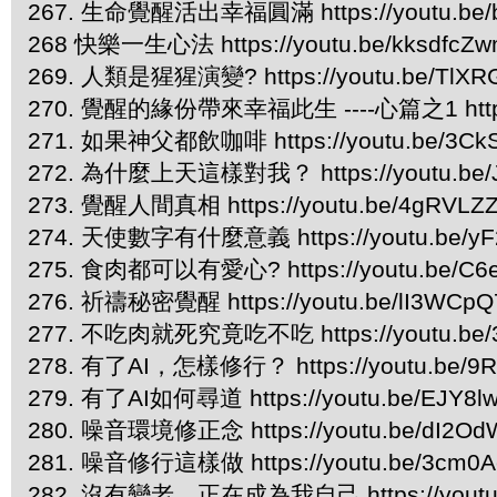
267. 生命覺醒活出幸福圓滿 https://youtu.be/b
268 快樂一生心法 https://youtu.be/kksdfcZ
269. 人類是猩猩演變? https://youtu.be/TlXR
270. 覺醒的緣份帶來幸福此生 ----心篇之1 https:/
271. 如果神父都飲咖啡 https://youtu.be/3CkS
272. 為什麼上天這樣對我？ https://youtu.be/
273. 覺醒人間真相 https://youtu.be/4gRVLZ
274. 天使數字有什麼意義 https://youtu.be/yF
275. 食肉都可以有愛心? https://youtu.be/C6
276. 祈禱秘密覺醒 https://youtu.be/lI3WCp
277. 不吃肉就死究竟吃不吃 https://youtu.be/3
278. 有了AI，怎樣修行？ https://youtu.be/9
279. 有了AI如何尋道 https://youtu.be/EJY8l
280. 噪音環境修正念 https://youtu.be/dI2Od
281. 噪音修行這樣做 https://youtu.be/3cm0A
282. 沒有變老，正在成為我自己 https://youtu.