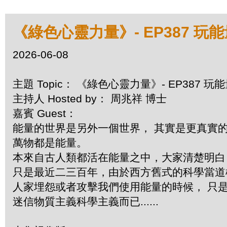
《綠色心靈力量》- EP387 玩
2026-06-08
主題 Topic： 《綠色心靈力量》- EP387 
主持人 Hosted by： 周兆祥 博士
嘉賓 Guest：
能量的世界是另外一個世界， 其實是更真實
萬物都是能量。
本來自古人類都活在能量之中，大家清楚明
只是最近二三百年，由於西方舊式的科學當道
人家埋怨或者攻擊我們使用能量的時候， 只
迷信物質主義科學主義而已......