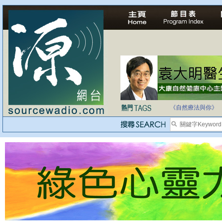
自家教育合法化-
《自然療法與你》