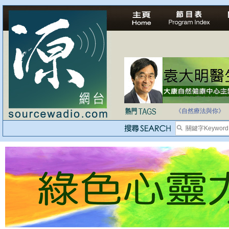
自家教育合法化-
《自然療法與你》