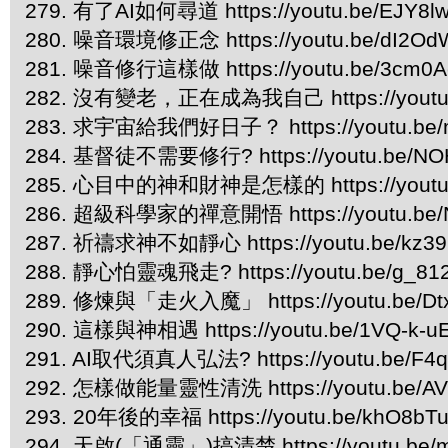
279. 有了AI如何尋道 https://youtu.be/EJY8l
280. 噪音環境修正念 https://youtu.be/dI2Od
281. 噪音修行這樣做 https://youtu.be/3cm0A
282. 沒有變老，正在成為我自己 https://youtu.
283. 求宇宙給我們好日子？ https://youtu.be/
284. 基督徒不需要修行? https://youtu.be/NO
285. 心目中的神和財神是怎樣的 https://youtu
286. 超級科學家的禪意開悟 https://youtu.be/
287. 祈禱求神不如靜心 https://youtu.be/kz39
288. 靜心怕靈魂飛走? https://youtu.be/g_81
289. 修煉與「走火入魔」 https://youtu.be/Dt
290. 這樣與神相遇 https://youtu.be/1VQ-k-u
291. AI取代須真人弘法? https://youtu.be/F4q
292. 怎樣做能量靈性清洗 https://youtu.be/AV
293. 20年後的幸福 https://youtu.be/khO8bT
294. 天啟(「通靈」)搞清楚 https://youtu.be