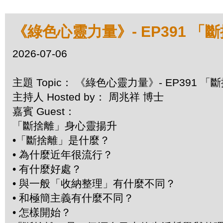
《綠色心靈力量》- EP391 
2026-07-06
主題 Topic： 《綠色心靈力量》- EP391
主持人 Hosted by： 周兆祥 博士
嘉賓 Guest：
「斷捨離」身心靈揚升
•「斷捨離」是什麼？
• 為什麼近年很流行？
• 有什麼好處？
• 與一般「收納整理」有什麼不同？
• 和極簡主義有什麼不同？
• 怎樣開始？